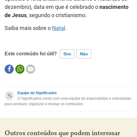
dezembro), data em que é celebrado o
nascimento
de Jesus
, segundo o cristianismo.
Saiba mais sobre o
Natal
.
Este conteúdo foi útil?
Sim
Não
Este conteúdo contém informação incorreta
Este conteúdo não tem a informação que procuro
Equipe do Significados
O Significados conta com uma equipe de especialistas e entusiastas
Outro
para produzir, organizar e revisar os conteúdos.
Outros conteúdos que podem interessar