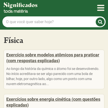
Significados
O
que
você
quer
Física
saber
hoje?
Exercício sobre modelos atômicos para praticar
(com respostas explicadas)
Ao longo da história da química o átomo foi se desenvolvendo.
No início acreditava-se ser algo parecido com uma bola de
bilhar, hoje, por outro lado, algo como um ponto com uma
nuvem eletromagnética ao...
Exercícios sobre energia cinética (com questões
explicadas)