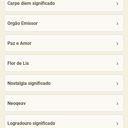
Carpe diem significado
Orgão Emissor
Paz e Amor
Flor de Lis
Nostalgia significado
Neoqeav
Logradouro significado