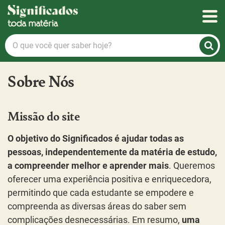
Significados
O
que
você
Sobre Nós
quer
saber
hoje?
Missão do site
O objetivo do Significados é ajudar todas as
pessoas, independentemente da matéria de estudo,
a compreender melhor e aprender mais
. Queremos
oferecer uma experiência positiva e enriquecedora,
permitindo que cada estudante se empodere e
compreenda as diversas áreas do saber sem
complicações desnecessárias. Em resumo,
uma