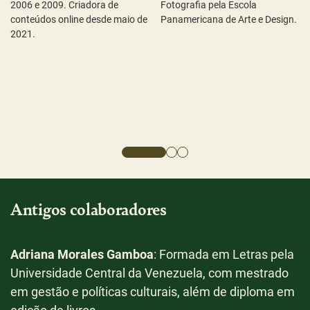
2006 e 2009. Criadora de
Fotografia pela Escola
ex
conteúdos online desde maio de
Panamericana de Arte e Design.
2021.
Antigos colaboradores
Adriana Morales Gamboa
: Formada em Letras pela
C
Universidade Central da Venezuela, com mestrado
F
em gestão e políticas culturais, além de diploma em
P