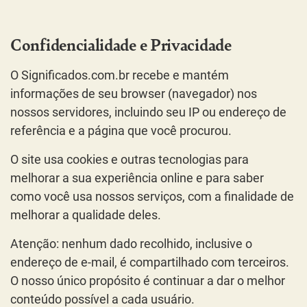
Confidencialidade e Privacidade
O Significados.com.br recebe e mantém
informações de seu browser (navegador) nos
nossos servidores, incluindo seu IP ou endereço de
referência e a página que você procurou.
O site usa cookies e outras tecnologias para
melhorar a sua experiência online e para saber
como você usa nossos serviços, com a finalidade de
melhorar a qualidade deles.
Atenção: nenhum dado recolhido, inclusive o
endereço de e-mail, é compartilhado com terceiros.
O nosso único propósito é continuar a dar o melhor
conteúdo possível a cada usuário.