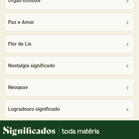
Orgão Emissor
Paz e Amor
Flor de Lis
Nostalgia significado
Neoqeav
Logradouro significado