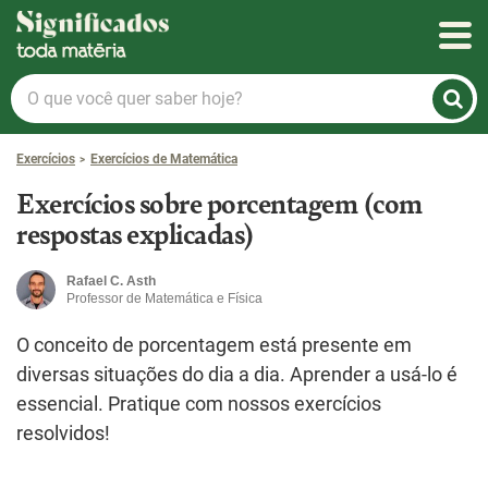
Significados
O
que
você
Exercícios
Exercícios de Matemática
quer
saber
Exercícios sobre porcentagem (com
hoje?
respostas explicadas)
Rafael C. Asth
Professor de Matemática e Física
O conceito de porcentagem está presente em
diversas situações do dia a dia. Aprender a usá-lo é
essencial. Pratique com nossos exercícios
resolvidos!