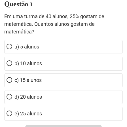
Questão 1
Em uma turma de 40 alunos, 25% gostam de
matemática. Quantos alunos gostam de
matemática?
a) 5 alunos
b) 10 alunos
c) 15 alunos
d) 20 alunos
e) 25 alunos