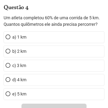
Questão 4
Um atleta completou 60% de uma corrida de 5 km.
Quantos quilômetros ele ainda precisa percorrer?
a) 1 km
b) 2 km
c) 3 km
d) 4 km
e) 5 km