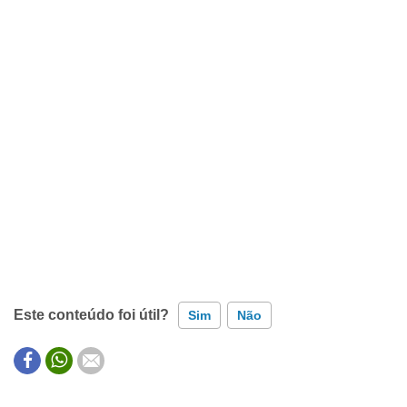
Este conteúdo foi útil?
Sim
Não
Este conteúdo contém informação incorreta