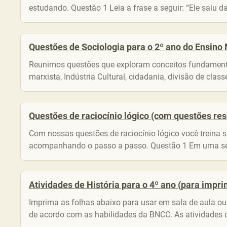
estudando. Questão 1 Leia a frase a seguir: “Ele saiu da
Questões de Sociologia para o 2º ano do Ensino
Reunimos questões que exploram conceitos fundamenta
marxista, Indústria Cultural, cidadania, divisão de clas
Questões de raciocínio lógico (com questões res
Com nossas questões de raciocínio lógico você treina 
acompanhando o passo a passo. Questão 1 Em uma séri
Atividades de História para o 4º ano (para impri
Imprima as folhas abaixo para usar em sala de aula o
de acordo com as habilidades da BNCC. As atividades