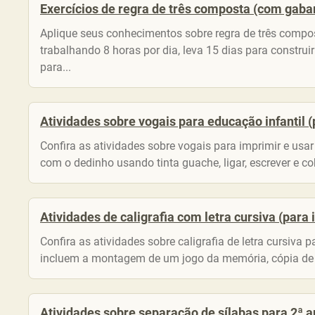
Exercícios de regra de três composta (com gabar
Aplique seus conhecimentos sobre regra de três compo
trabalhando 8 horas por dia, leva 15 dias para constr
para...
Atividades sobre vogais para educação infantil (
Confira as atividades sobre vogais para imprimir e usa
com o dedinho usando tinta guache, ligar, escrever e cobr
Atividades de caligrafia com letra cursiva (para
Confira as atividades sobre caligrafia de letra cursiva 
incluem a montagem de um jogo da memória, cópia de f
Atividades sobre separação de sílabas para 2ª 