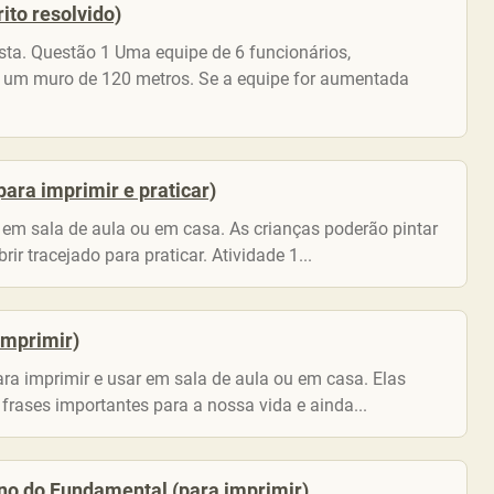
ito resolvido)
sta. Questão 1 Uma equipe de 6 funcionários,
uir um muro de 120 metros. Se a equipe for aumentada
para imprimir e praticar)
r em sala de aula ou em casa. As crianças poderão pintar
ir tracejado para praticar. Atividade 1...
 imprimir)
para imprimir e usar em sala de aula ou em casa. Elas
rases importantes para a nossa vida e ainda...
ano do Fundamental (para imprimir)