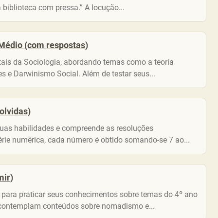
 biblioteca com pressa.” A locução...
 Médio (com respostas)
is da Sociologia, abordando temas como a teoria
ses e Darwinismo Social. Além de testar seus...
olvidas)
suas habilidades e compreende as resoluções
e numérica, cada número é obtido somando-se 7 ao...
mir)
u para praticar seus conhecimentos sobre temas do 4º ano
 contemplam conteúdos sobre nomadismo e...