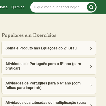
O
ísica
Química
que
você
quer
saber
hoje?
Populares em Exercícios
Soma e Produto nas Equações do 2ª Grau
Atividades de Português para o 5º ano (para
praticar)
Atividades de Português para o 6º ano (com
folhas para imprimir)
Atividades das tabuadas de multiplicação (para