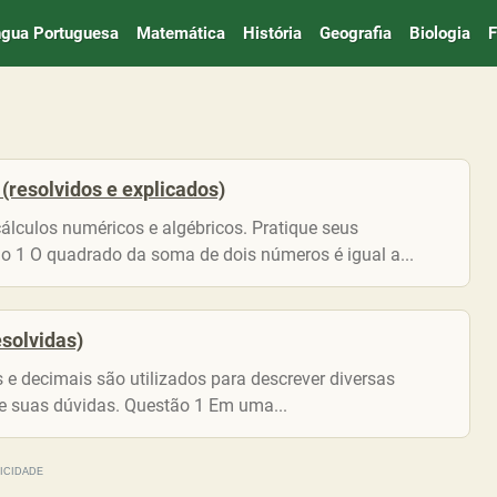
ngua Portuguesa
Matemática
História
Geografia
Biologia
F
(resolvidos e explicados)
álculos numéricos e algébricos. Pratique seus
o 1 O quadrado da soma de dois números é igual a...
esolvidas)
 e decimais são utilizados para descrever diversas
ire suas dúvidas. Questão 1 Em uma...