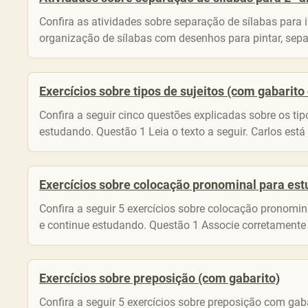
Confira as atividades sobre separação de sílabas para 
organização de sílabas com desenhos para pintar, sepa
Exercícios sobre tipos de sujeitos (com gabarito
Confira a seguir cinco questões explicadas sobre os ti
estudando. Questão 1 Leia o texto a seguir. Carlos está
Exercícios sobre colocação pronominal para est
Confira a seguir 5 exercícios sobre colocação pronomi
e continue estudando. Questão 1 Associe corretamente a
Exercícios sobre preposição (com gabarito)
Confira a seguir 5 exercícios sobre preposição com gab