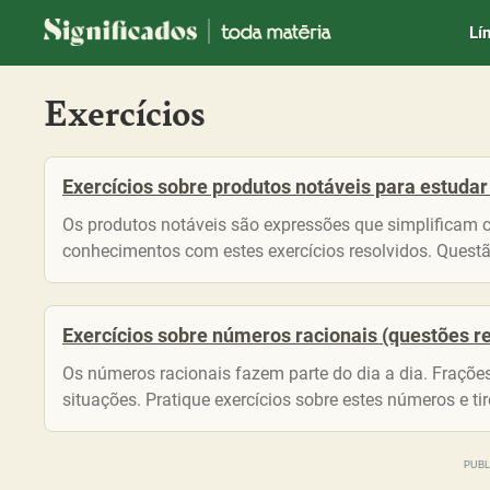
Significados
Lí
Exercícios
Exercícios sobre produtos notáveis para estudar 
Os produtos notáveis são expressões que simplificam c
conhecimentos com estes exercícios resolvidos. Questã
Exercícios sobre números racionais (questões r
Os números racionais fazem parte do dia a dia. Frações
situações. Pratique exercícios sobre estes números e t