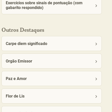
Exercícios sobre sinais de pontuação (com
gabarito respondido)
Outros Destaques
Carpe diem significado
Orgão Emissor
Paz e Amor
Flor de Lis