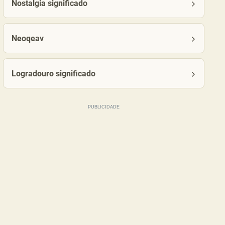
Nostalgia significado
Neoqeav
Logradouro significado