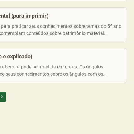
ntal (para imprimir)
u para praticar seus conhecimentos sobre temas do 5º ano
contemplam conteúdos sobre patrimônio material...
o e explicado)
sa abertura pode ser medida em graus. Os ângulos
ce seus conhecimentos sobre os ângulos com os...