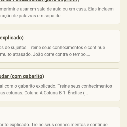
imprimir e usar em sala de aula ou em casa. Elas incluem
ração de palavras em sopa de...
 explicado)
pos de sujeitos. Treine seus conhecimentos e continue
 muito atrasado. João corre contra o tempo....
udar (com gabarito)
nal com o gabarito explicado. Treine seus conhecimentos
s colunas. Coluna A Coluna B 1. Ênclise (...
arito explicado. Treine seus conhecimentos e continue