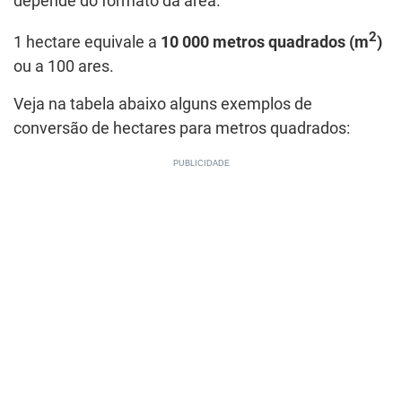
depende do formato da área.
2
1 hectare equivale a
10 000 metros quadrados (m
)
ou a 100 ares.
Veja na tabela abaixo alguns exemplos de
conversão de hectares para metros quadrados: