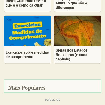
Metro Quadrado (m²): o
altura: o que são e
que é e como calcular
diferenças
Siglas dos Estados
Exercícios sobre medidas
Brasileiros (e suas
de comprimento
capitais)
Mais Populares