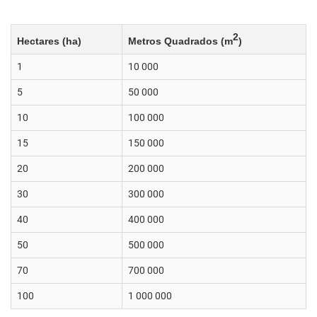
2
Metros Quadrados (m
)
Hectares (ha)
1
10 000
5
50 000
10
100 000
15
150 000
20
200 000
30
300 000
40
400 000
50
500 000
70
700 000
100
1 000 000