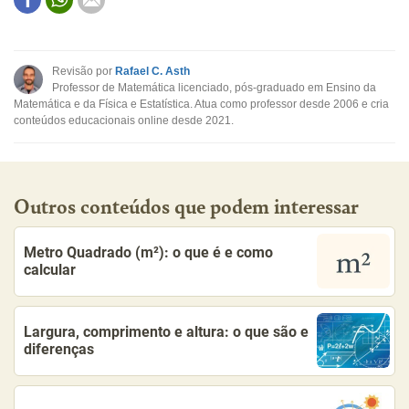
Este conteúdo contém informação incorreta
Este conteúdo não tem a informação que procuro
Revisão por
Rafael C. Asth
Professor de Matemática licenciado, pós-graduado em Ensino da
Outro
Matemática e da Física e Estatística. Atua como professor desde 2006 e cria
conteúdos educacionais online desde 2021.
Outros conteúdos que podem interessar
Metro Quadrado (m²): o que é e como
calcular
Largura, comprimento e altura: o que são e
diferenças