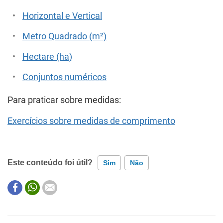
Horizontal e Vertical
Metro Quadrado (m²)
Hectare (ha)
Conjuntos numéricos
Para praticar sobre medidas:
Exercícios sobre medidas de comprimento
Este conteúdo foi útil?
Sim
Não
Este conteúdo contém informação incorreta
Este conteúdo não tem a informação que procuro