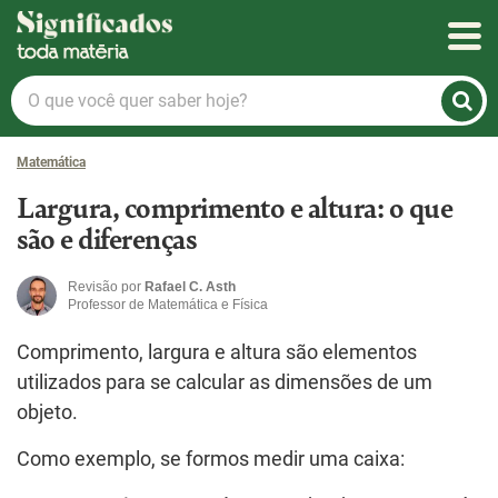
Significados
O
que
você
Matemática
quer
saber
Largura, comprimento e altura: o que
hoje?
são e diferenças
Revisão por
Rafael C. Asth
Professor de Matemática e Física
Comprimento, largura e altura são elementos
utilizados para se calcular as dimensões de um
objeto.
Como exemplo, se formos medir uma caixa: