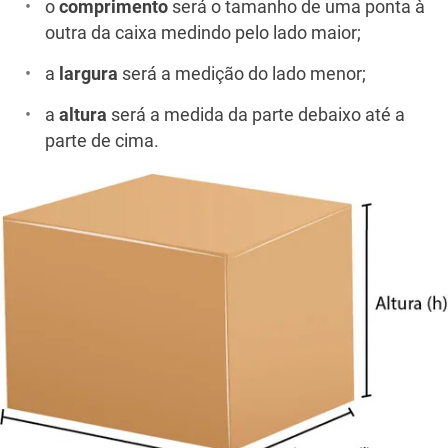
o
comprimento
será o tamanho de uma ponta à
outra da caixa medindo pelo lado maior;
a
largura
será a medição do lado menor;
a
altura
será a medida da parte debaixo até a
parte de cima.