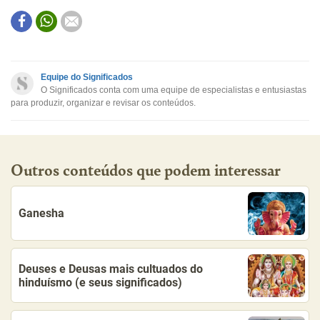
Este conteúdo contém informação incorreta
Este conteúdo não tem a informação que procuro
Equipe do Significados
O Significados conta com uma equipe de especialistas e entusiastas
Outro
para produzir, organizar e revisar os conteúdos.
Outros conteúdos que podem interessar
Ganesha
Deuses e Deusas mais cultuados do
hinduísmo (e seus significados)