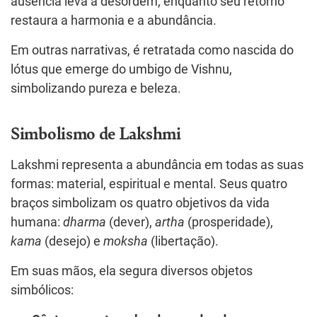
ausência leva à desordem, enquanto seu retorno
restaura a harmonia e a abundância.
Em outras narrativas, é retratada como nascida do
lótus que emerge do umbigo de Vishnu,
simbolizando pureza e beleza.
Simbolismo de Lakshmi
Lakshmi representa a abundância em todas as suas
formas: material, espiritual e mental. Seus quatro
braços simbolizam os quatro objetivos da vida
humana:
dharma
(dever),
artha
(prosperidade),
kama
(desejo) e
moksha
(libertação).
Em suas mãos, ela segura diversos objetos
simbólicos: