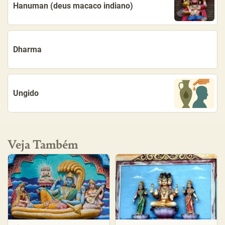
Hanuman (deus macaco indiano)
Dharma
Ungido
Veja Também