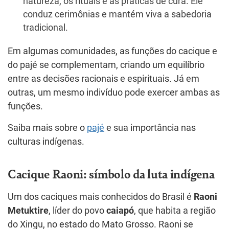
natureza, os rituais e as práticas de cura. Ele
conduz cerimônias e mantém viva a sabedoria
tradicional.
Em algumas comunidades, as funções do cacique e
do pajé se complementam, criando um equilíbrio
entre as decisões racionais e espirituais. Já em
outras, um mesmo indivíduo pode exercer ambas as
funções.
Saiba mais sobre o
pajé
e sua importância nas
culturas indígenas.
Cacique Raoni: símbolo da luta indígena
Um dos caciques mais conhecidos do Brasil é
Raoni
Metuktire
, líder do povo
caiapó
, que habita a região
do Xingu, no estado do Mato Grosso. Raoni se