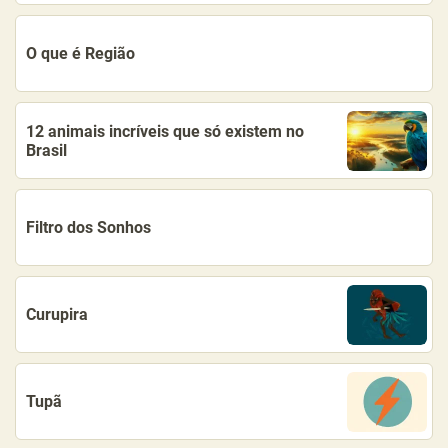
O que é Região
12 animais incríveis que só existem no
Brasil
Filtro dos Sonhos
Curupira
Tupã