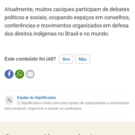
Atualmente, muitos caciques participam de debates
políticos e sociais, ocupando espaços em conselhos,
conferências e movimentos organizados em defesa
dos direitos indígenas no Brasil e no mundo.
Este conteúdo foi útil?
Sim
Não
Este conteúdo contém informação incorreta
Este conteúdo não tem a informação que procuro
Equipe do Significados
O Significados conta com uma equipe de especialistas e entusiastas
Outro
para produzir, organizar e revisar os conteúdos.