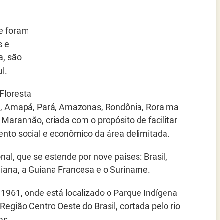
ue foram
s e
, são
l.
Floresta
, Amapá, Pará, Amazonas, Rondônia, Roraima
Maranhão, criada com o propósito de facilitar
nto social e econômico da área delimitada.
al, que se estende por nove países: Brasil,
uiana, a Guiana Francesa e o Suriname.
 1961, onde está localizado o Parque Indígena
Região Centro Oeste do Brasil, cortada pelo rio
as.