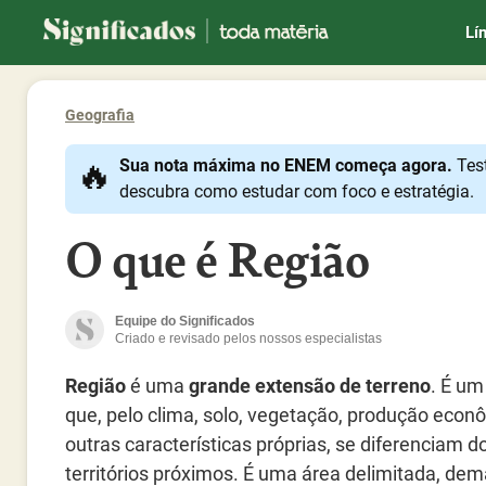
Significados
Lí
Geografia
🔥
Sua nota máxima no ENEM começa agora.
Tes
descubra como estudar com foco e estratégia.
O que é Região
Equipe do Significados
Criado e revisado pelos nossos especialistas
Região
é uma
grande extensão de terreno
. É um 
que, pelo clima, solo, vegetação, produção econ
outras características próprias, se diferenciam d
territórios próximos. É uma área delimitada, de