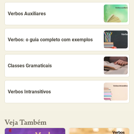
Verbos Auxiliares
Verbos: o guia completo com exemplos
Classes Gramaticais
Verbos Intransitivos
Veja Também