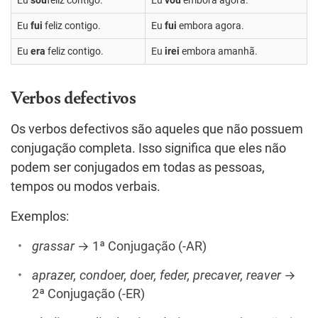
Eu
fui
feliz contigo.
Eu
fui
embora agora.
Eu
era
feliz contigo.
Eu
irei
embora amanhã.
Verbos defectivos
Os verbos defectivos são aqueles que não possuem
conjugação completa. Isso significa que eles não
podem ser conjugados em todas as pessoas,
tempos ou modos verbais.
Exemplos:
grassar
→ 1ª Conjugação (-AR)
aprazer, condoer, doer, feder, precaver, reaver
→
2ª Conjugação (-ER)