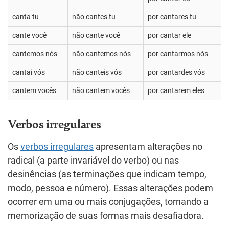
canta tu
não cantes tu
por cantares tu
cante você
não cante você
por cantar ele
cantemos nós
não cantemos nós
por cantarmos nós
cantai vós
não canteis vós
por cantardes vós
cantem vocês
não cantem vocês
por cantarem eles
Verbos irregulares
Os
verbos irregulares
apresentam alterações no
radical (a parte invariável do verbo) ou nas
desinências (as terminações que indicam tempo,
modo, pessoa e número). Essas alterações podem
ocorrer em uma ou mais conjugações, tornando a
memorização de suas formas mais desafiadora.