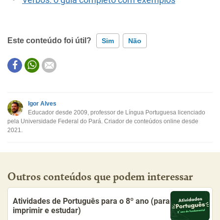
Este conteúdo foi útil?
Sim
Não
Este conteúdo contém informação incorreta
Este conteúdo não tem a informação que procuro
Igor Alves
Educador desde 2009, professor de Língua Portuguesa licenciado
Outro
pela Universidade Federal do Pará. Criador de conteúdos online desde
2021.
Outros conteúdos que podem interessar
Atividades de Português para o 8º ano (para
imprimir e estudar)