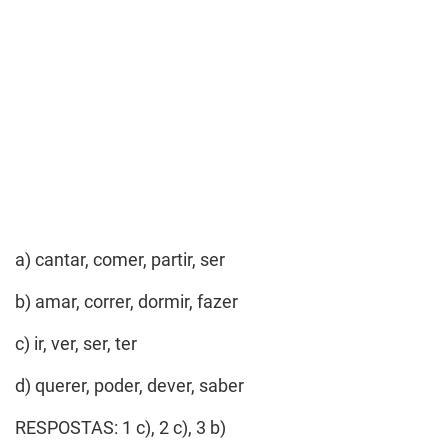
a) cantar, comer, partir, ser
b) amar, correr, dormir, fazer
c) ir, ver, ser, ter
d) querer, poder, dever, saber
RESPOSTAS: 1 c), 2 c), 3 b)