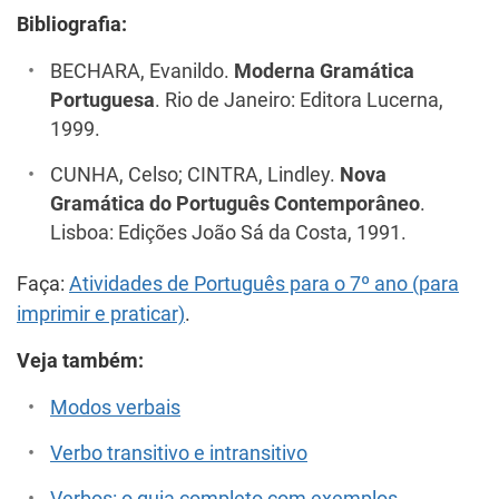
Bibliografia:
BECHARA, Evanildo.
Moderna Gramática
Portuguesa
. Rio de Janeiro: Editora Lucerna,
1999.
CUNHA, Celso; CINTRA, Lindley.
Nova
Gramática do Português Contemporâneo
.
Lisboa: Edições João Sá da Costa, 1991.
Faça:
Atividades de Português para o 7º ano (para
imprimir e praticar)
.
Veja também:
Modos verbais
Verbo transitivo e intransitivo
Verbos: o guia completo com exemplos