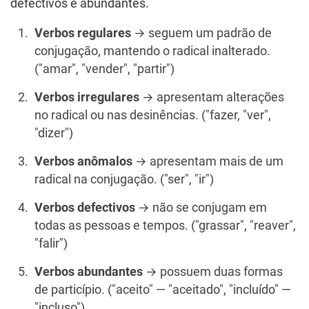
defectivos e abundantes.
Verbos regulares
→ seguem um padrão de
conjugação, mantendo o radical inalterado.
("amar", "vender", "partir")
Verbos irregulares
→ apresentam alterações
no radical ou nas desinências. ("fazer, "ver",
"dizer")
Verbos anômalos
→ apresentam mais de um
radical na conjugação. ("ser", "ir")
Verbos defectivos
→ não se conjugam em
todas as pessoas e tempos. ("grassar", "reaver",
"falir")
Verbos abundantes
→ possuem duas formas
de particípio. ("aceito" — "aceitado", "incluído" —
"incluso").