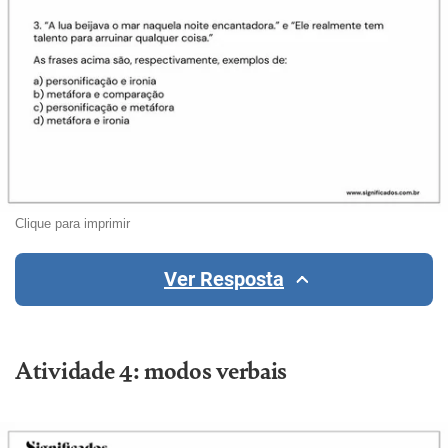
Clique para imprimir
Ver Resposta
Atividade 4: modos verbais