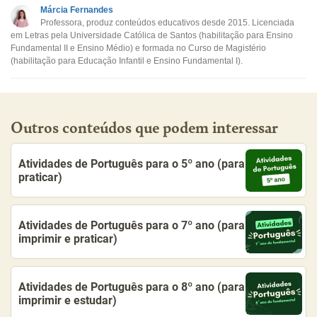
Este conteúdo não tem a informação que procuro
Márcia Fernandes
Professora, produz conteúdos educativos desde 2015. Licenciada
Outro
em Letras pela Universidade Católica de Santos (habilitação para Ensino
Fundamental II e Ensino Médio) e formada no Curso de Magistério
(habilitação para Educação Infantil e Ensino Fundamental I).
Outros conteúdos que podem interessar
Atividades de Português para o 5º ano (para
praticar)
Atividades de Português para o 7º ano (para
imprimir e praticar)
Atividades de Português para o 8º ano (para
imprimir e estudar)