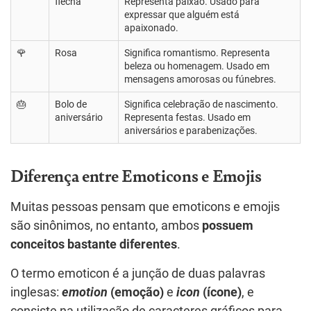
flecha
Representa paixão. Usado para
expressar que alguém está
apaixonado.
🌹
Rosa
Significa romantismo. Representa
beleza ou homenagem. Usado em
mensagens amorosas ou fúnebres.
🎂
Bolo de
Significa celebração de nascimento.
aniversário
Representa festas. Usado em
aniversários e parabenizações.
Diferença entre Emoticons e Emojis
Muitas pessoas pensam que emoticons e emojis
são sinônimos, no entanto, ambos
possuem
conceitos bastante diferentes
.
O termo emoticon é a junção de duas palavras
inglesas:
emotion
(emoção)
e
icon
(ícone)
, e