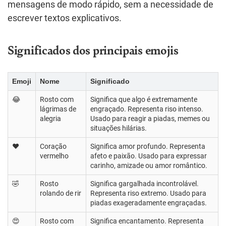
mensagens de modo rápido, sem a necessidade de
escrever textos explicativos.
Significados dos principais emojis
Emoji
Nome
Significado
😂
Rosto com
Significa que algo é extremamente
lágrimas de
engraçado. Representa riso intenso.
alegria
Usado para reagir a piadas, memes ou
situações hilárias.
❤️
Coração
Significa amor profundo. Representa
vermelho
afeto e paixão. Usado para expressar
carinho, amizade ou amor romântico.
🤣
Rosto
Significa gargalhada incontrolável.
rolando de rir
Representa riso extremo. Usado para
piadas exageradamente engraçadas.
😍
Rosto com
Significa encantamento. Representa