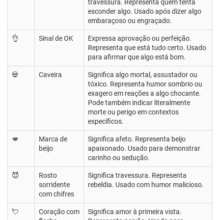
travessura. Representa quem tenta
esconder algo. Usado após dizer algo
embaraçoso ou engraçado.
👌
Sinal de OK
Expressa aprovação ou perfeição.
Representa que está tudo certo. Usado
para afirmar que algo está bom.
💀
Caveira
Significa algo mortal, assustador ou
tóxico. Representa humor sombrio ou
exagero em reações a algo chocante.
Pode também indicar literalmente
morte ou perigo em contextos
específicos.
💋
Marca de
Significa afeto. Representa beijo
beijo
apaixonado. Usado para demonstrar
carinho ou sedução.
😈
Rosto
Significa travessura. Representa
sorridente
rebeldia. Usado com humor malicioso.
com chifres
💘
Coração com
Significa amor à primeira vista.