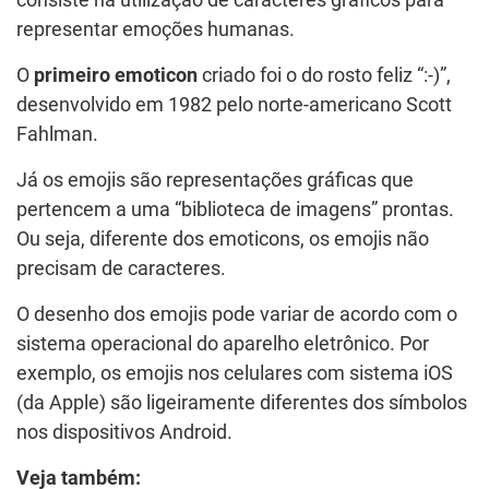
consiste na utilização de caracteres gráficos para
representar emoções humanas.
O
primeiro emoticon
criado foi o do rosto feliz “:-)”,
desenvolvido em 1982 pelo norte-americano Scott
Fahlman.
Já os emojis são representações gráficas que
pertencem a uma “biblioteca de imagens” prontas.
Ou seja, diferente dos emoticons, os emojis não
precisam de caracteres.
O desenho dos emojis pode variar de acordo com o
sistema operacional do aparelho eletrônico. Por
exemplo, os emojis nos celulares com sistema iOS
(da Apple) são ligeiramente diferentes dos símbolos
nos dispositivos Android.
Veja também: