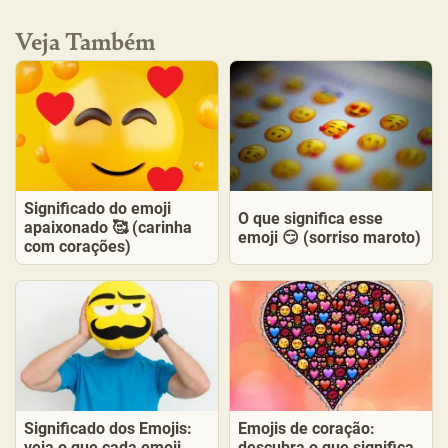
Veja Também
Significado do emoji
O que significa esse
apaixonado 🥰 (carinha
emoji 😏 (sorriso maroto)
com corações)
Significado dos Emojis:
Emojis de coração:
veja o que cada emoji
descubra o que significa