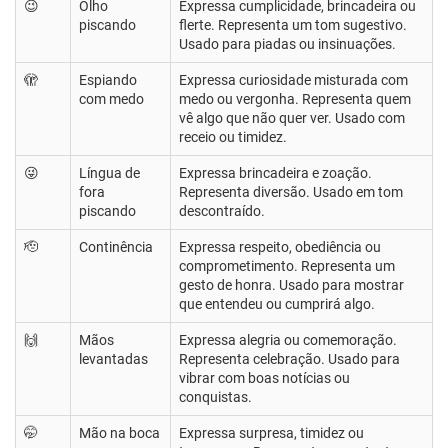
😉
Olho
Expressa cumplicidade, brincadeira ou
piscando
flerte. Representa um tom sugestivo.
Usado para piadas ou insinuações.
🫣
Espiando
Expressa curiosidade misturada com
com medo
medo ou vergonha. Representa quem
vê algo que não quer ver. Usado com
receio ou timidez.
😜
Língua de
Expressa brincadeira e zoação.
fora
Representa diversão. Usado em tom
piscando
descontraído.
🫡
Continência
Expressa respeito, obediência ou
comprometimento. Representa um
gesto de honra. Usado para mostrar
que entendeu ou cumprirá algo.
🙌
Mãos
Expressa alegria ou comemoração.
levantadas
Representa celebração. Usado para
vibrar com boas notícias ou
conquistas.
🤭
Mão na boca
Expressa surpresa, timidez ou