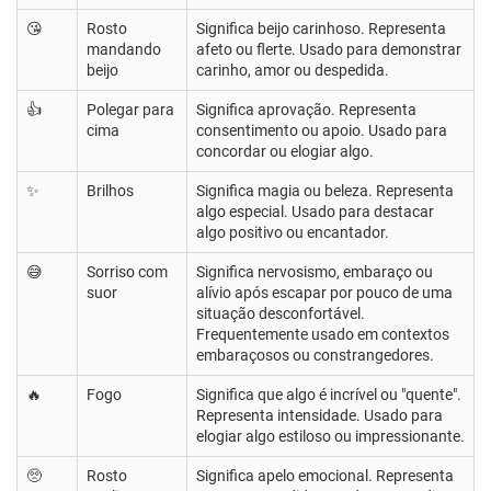
😘
Rosto
Significa beijo carinhoso. Representa
mandando
afeto ou flerte. Usado para demonstrar
beijo
carinho, amor ou despedida.
👍
Polegar para
Significa aprovação. Representa
cima
consentimento ou apoio. Usado para
concordar ou elogiar algo.
✨
Brilhos
Significa magia ou beleza. Representa
algo especial. Usado para destacar
algo positivo ou encantador.
😅
Sorriso com
Significa nervosismo, embaraço ou
suor
alívio após escapar por pouco de uma
situação desconfortável.
Frequentemente usado em contextos
embaraçosos ou constrangedores.
🔥
Fogo
Significa que algo é incrível ou "quente".
Representa intensidade. Usado para
elogiar algo estiloso ou impressionante.
🥺
Rosto
Significa apelo emocional. Representa