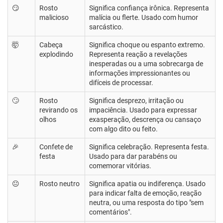
😏
Rosto
Significa confiança irônica. Representa
malicioso
malícia ou flerte. Usado com humor
sarcástico.
🤯
Cabeça
Significa choque ou espanto extremo.
explodindo
Representa reação a revelações
inesperadas ou a uma sobrecarga de
informações impressionantes ou
difíceis de processar.
🙄
Rosto
Significa desprezo, irritação ou
revirando os
impaciência. Usado para expressar
olhos
exasperação, descrença ou cansaço
com algo dito ou feito.
🎉
Confete de
Significa celebração. Representa festa.
festa
Usado para dar parabéns ou
comemorar vitórias.
😐
Rosto neutro
Significa apatia ou indiferença. Usado
para indicar falta de emoção, reação
neutra, ou uma resposta do tipo "sem
comentários".