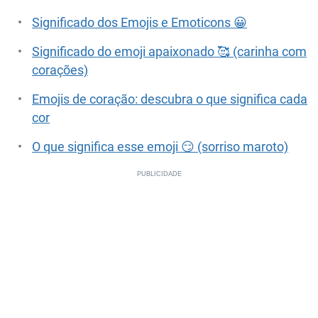
Significado dos Emojis e Emoticons 😀
Significado do emoji apaixonado 🥰 (carinha com
corações)
Emojis de coração: descubra o que significa cada
cor
O que significa esse emoji 😏 (sorriso maroto)