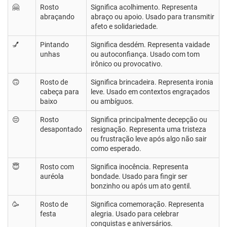
🤗
Rosto
Significa acolhimento. Representa
abraçando
abraço ou apoio. Usado para transmitir
afeto e solidariedade.
💅
Pintando
Significa desdém. Representa vaidade
unhas
ou autoconfiança. Usado com tom
irônico ou provocativo.
🙃
Rosto de
Significa brincadeira. Representa ironia
cabeça para
leve. Usado em contextos engraçados
baixo
ou ambíguos.
😔
Rosto
Significa principalmente decepção ou
desapontado
resignação. Representa uma tristeza
ou frustração leve após algo não sair
como esperado.
😇
Rosto com
Significa inocência. Representa
auréola
bondade. Usado para fingir ser
bonzinho ou após um ato gentil.
🥳
Rosto de
Significa comemoração. Representa
festa
alegria. Usado para celebrar
conquistas e aniversários.