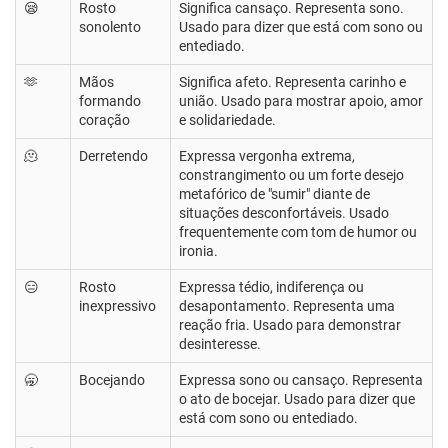
😪
Rosto
Significa cansaço. Representa sono.
sonolento
Usado para dizer que está com sono ou
entediado.
🫶
Mãos
Significa afeto. Representa carinho e
formando
união. Usado para mostrar apoio, amor
coração
e solidariedade.
🫠
Derretendo
Expressa vergonha extrema,
constrangimento ou um forte desejo
metafórico de "sumir" diante de
situações desconfortáveis. Usado
frequentemente com tom de humor ou
ironia.
😑
Rosto
Expressa tédio, indiferença ou
inexpressivo
desapontamento. Representa uma
reação fria. Usado para demonstrar
desinteresse.
🥱
Bocejando
Expressa sono ou cansaço. Representa
o ato de bocejar. Usado para dizer que
está com sono ou entediado.