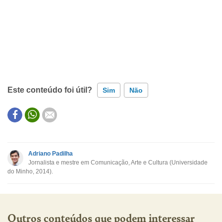
Este conteúdo foi útil?
Sim
Não
Este conteúdo contém informação incorreta
Este conteúdo não tem a informação que procuro
Adriano Padilha
Jornalista e mestre em Comunicação, Arte e Cultura (Universidade
Outro
do Minho, 2014).
Outros conteúdos que podem interessar