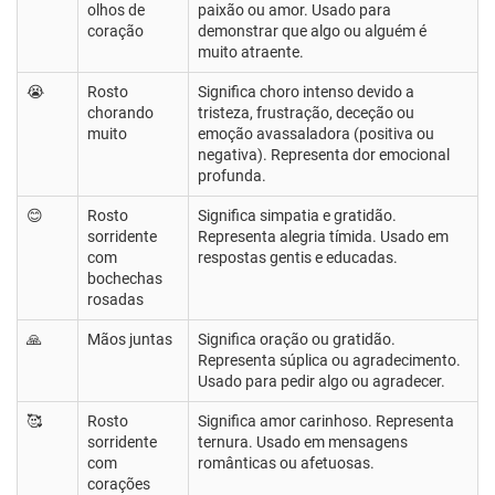
olhos de
paixão ou amor. Usado para
coração
demonstrar que algo ou alguém é
muito atraente.
😭
Rosto
Significa choro intenso devido a
chorando
tristeza, frustração, deceção ou
muito
emoção avassaladora (positiva ou
negativa). Representa dor emocional
profunda.
😊
Rosto
Significa simpatia e gratidão.
sorridente
Representa alegria tímida. Usado em
com
respostas gentis e educadas.
bochechas
rosadas
🙏
Mãos juntas
Significa oração ou gratidão.
Representa súplica ou agradecimento.
Usado para pedir algo ou agradecer.
🥰
Rosto
Significa amor carinhoso. Representa
sorridente
ternura. Usado em mensagens
com
românticas ou afetuosas.
corações