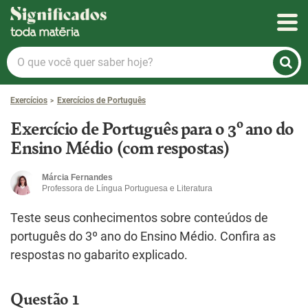
Significados
O
que
você
Exercícios
Exercícios de Português
quer
saber
Exercício de Português para o 3º ano do
hoje?
Ensino Médio (com respostas)
Márcia Fernandes
Professora de Língua Portuguesa e Literatura
Teste seus conhecimentos sobre conteúdos de
português do 3º ano do Ensino Médio. Confira as
respostas no gabarito explicado.
Questão 1