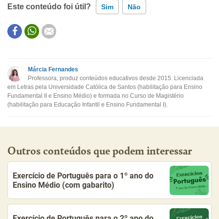
Este conteúdo foi útil?
Sim
Não
Este conteúdo contém informação incorreta
Este conteúdo não tem a informação que procuro
Márcia Fernandes
Professora, produz conteúdos educativos desde 2015. Licenciada
Outro
em Letras pela Universidade Católica de Santos (habilitação para Ensino
Fundamental II e Ensino Médio) e formada no Curso de Magistério
(habilitação para Educação Infantil e Ensino Fundamental I).
Outros conteúdos que podem interessar
Exercício de Português para o 1º ano do
Ensino Médio (com gabarito)
Exercício de Português para o 2º ano do