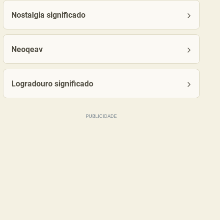
Nostalgia significado
Neoqeav
Logradouro significado