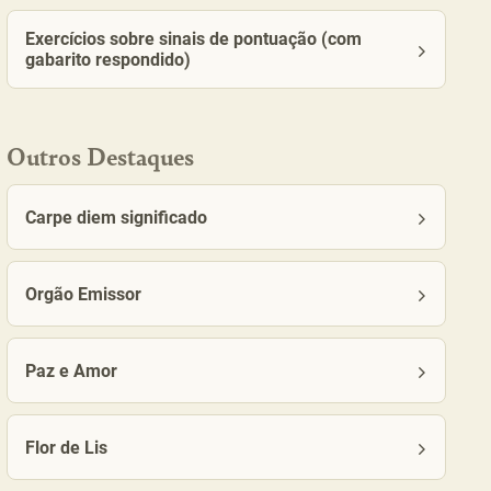
Exercícios sobre sinais de pontuação (com
gabarito respondido)
Outros Destaques
Carpe diem significado
Orgão Emissor
Paz e Amor
Flor de Lis