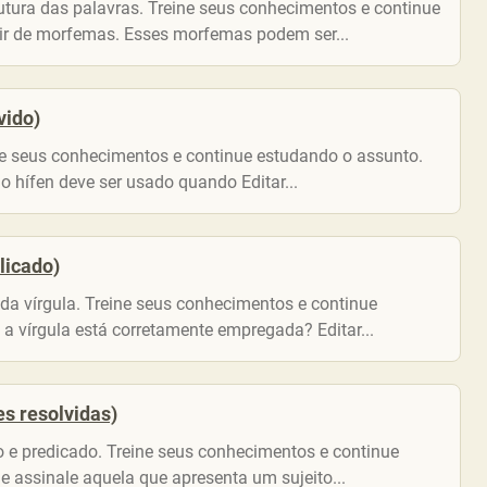
rutura das palavras. Treine seus conhecimentos e continue
ir de morfemas. Esses morfemas podem ser...
vido)
eine seus conhecimentos e continue estudando o assunto.
o hífen deve ser usado quando Editar...
licado)
 da vírgula. Treine seus conhecimentos e continue
a vírgula está corretamente empregada? Editar...
es resolvidas)
to e predicado. Treine seus conhecimentos e continue
 assinale aquela que apresenta um sujeito...