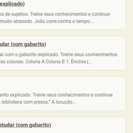
 explicado)
pos de sujeitos. Treine seus conhecimentos e continue
 muito atrasado. João corre contra o tempo....
udar (com gabarito)
nal com o gabarito explicado. Treine seus conhecimentos
s colunas. Coluna A Coluna B 1. Ênclise (...
arito explicado. Treine seus conhecimentos e continue
 biblioteca com pressa.” A locução...
estudar (com gabarito)