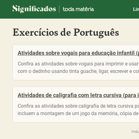
Significados
Lí
Exercícios de Português
Atividades sobre vogais para educação infantil (
Confira as atividades sobre vogais para imprimir e usa
com o dedinho usando tinta guache, ligar, escrever e cobr
Atividades de caligrafia com letra cursiva (para
Confira as atividades sobre caligrafia de letra cursiva 
incluem a montagem de um jogo da memória, cópia de f