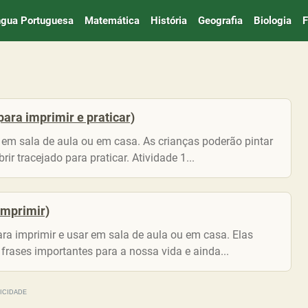
ngua Portuguesa
Matemática
História
Geografia
Biologia
F
para imprimir e praticar)
r em sala de aula ou em casa. As crianças poderão pintar
ir tracejado para praticar. Atividade 1...
 imprimir)
para imprimir e usar em sala de aula ou em casa. Elas
rases importantes para a nossa vida e ainda...