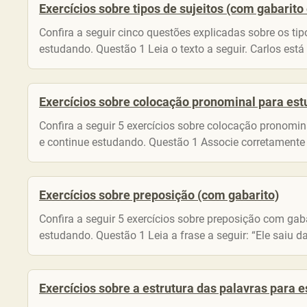
Exercícios sobre tipos de sujeitos (com gabarito
Confira a seguir cinco questões explicadas sobre os ti
estudando. Questão 1 Leia o texto a seguir. Carlos está
Exercícios sobre colocação pronominal para est
Confira a seguir 5 exercícios sobre colocação pronomi
e continue estudando. Questão 1 Associe corretamente a
Exercícios sobre preposição (com gabarito)
Confira a seguir 5 exercícios sobre preposição com gab
estudando. Questão 1 Leia a frase a seguir: “Ele saiu da
Exercícios sobre a estrutura das palavras para 