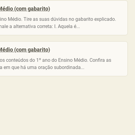
Médio (com gabarito)
ino Médio. Tire as suas dúvidas no gabarito explicado.
e a alternativa correta: I. Aquela é...
Médio (com gabarito)
 os conteúdos do 1º ano do Ensino Médio. Confira as
iva em que há uma oração subordinada...