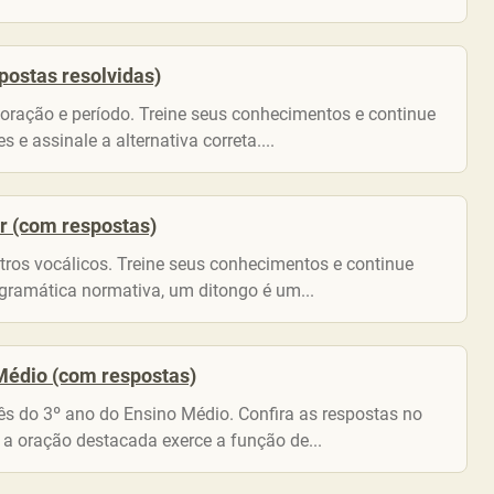
postas resolvidas)
, oração e período. Treine seus conhecimentos e continue
e assinale a alternativa correta....
ar (com respostas)
tros vocálicos. Treine seus conhecimentos e continue
gramática normativa, um ditongo é um...
 Médio (com respostas)
s do 3º ano do Ensino Médio. Confira as respostas no
 a oração destacada exerce a função de...