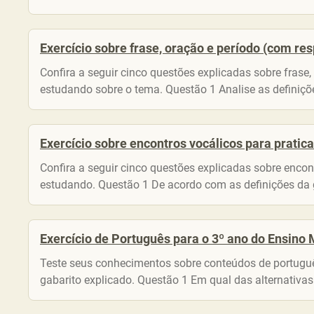
Exercício sobre frase, oração e período (com res
Confira a seguir cinco questões explicadas sobre frase
estudando sobre o tema. Questão 1 Analise as definições 
Exercício sobre encontros vocálicos para pratic
Confira a seguir cinco questões explicadas sobre encon
estudando. Questão 1 De acordo com as definições da 
Exercício de Português para o 3º ano do Ensino
Teste seus conhecimentos sobre conteúdos de portuguê
gabarito explicado. Questão 1 Em qual das alternativas