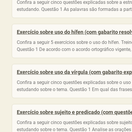
Confira a seguir cinco questões explicadas sobre a est
estudando. Questão 1 As palavras são formadas a part
Exercício sobre uso do hífen (com gabarito resol
Confira a seguir 5 exercícios sobre o uso do hífen. Tr
Questão 1 De acordo com o acordo ortográfico vigente, 
Exercício sobre uso da vírgula (com gabarito exp
Confira a seguir cinco questões explicadas sobre o uso
estudando sobre o tema. Questão 1 Em qual das frases 
Exercício sobre sujeito e predicado (com questõ
Confira a seguir cinco questões explicadas sobre sujei
estudando sobre o tema. Questão 1 Analise as orações e