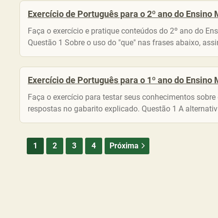
Exercício de Português para o 2º ano do Ensino 
Faça o exercício e pratique conteúdos do 2º ano do Ens
Questão 1 Sobre o uso do "que" nas frases abaixo, assinal
Exercício de Português para o 1º ano do Ensino 
Faça o exercício para testar seus conhecimentos sobre
respostas no gabarito explicado. Questão 1 A alternat
1
2
3
4
Próxima