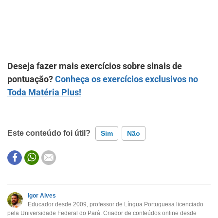
Deseja fazer mais exercícios sobre sinais de
pontuação?
Conheça os exercícios exclusivos no
Toda Matéria
Plus!
Este conteúdo foi útil?
Sim
Não
Este conteúdo contém informação incorreta
Este conteúdo não tem a informação que procuro
Igor Alves
Educador desde 2009, professor de Língua Portuguesa licenciado
Outro
pela Universidade Federal do Pará. Criador de conteúdos online desde