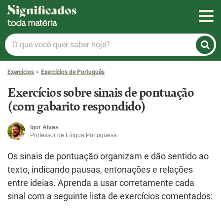
Significados
O
que
você
Exercícios
Exercícios de Português
quer
saber
Exercícios sobre sinais de pontuação
hoje?
(com gabarito respondido)
Igor Alves
Professor de Língua Portuguesa
Os sinais de pontuação organizam e dão sentido ao
texto, indicando pausas, entonações e relações
entre ideias. Aprenda a usar corretamente cada
sinal com a seguinte lista de exercícios comentados: