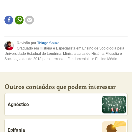
Revisão por
Thiago Souza
Graduado em História e Especialista em Ensino de Sociologia pela
Universidade Estadual de Londrina. Ministra aulas de História, Filosofia e
Sociologia desde 2018 para turmas do Fundamental II e Ensino Médio.
Outros conteúdos que podem interessar
Agnóstico
Epifania