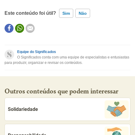
Este conteúdo foi útil?
Sim
Não
Este conteúdo contém informação incorreta
Este conteúdo não tem a informação que procuro
Equipe do Significados
O Significados conta com uma equipe de especialistas e entusiastas
Outro
para produzir, organizar e revisar os conteúdos.
Outros conteúdos que podem interessar
Solidariedade