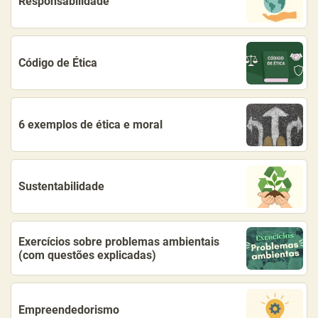
Responsabilidade
Código de Ética
6 exemplos de ética e moral
Sustentabilidade
Exercícios sobre problemas ambientais
(com questões explicadas)
Empreendedorismo