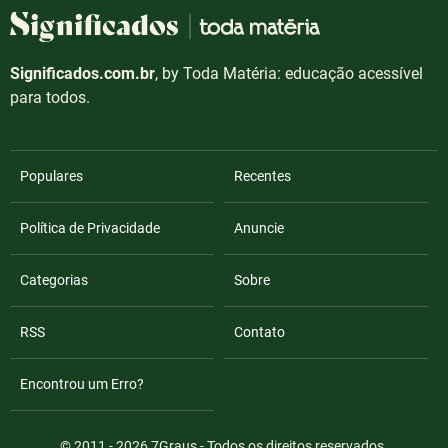
Significados.com.br
, by Toda Matéria: educação acessível
para todos.
Populares
Recentes
Política de Privacidade
Anuncie
Categorias
Sobre
RSS
Contato
Encontrou um Erro?
© 2011 - 2026
7Graus
- Todos os direitos reservados.