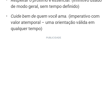
Respeitar o próximo é essencial.
(infinitivo usado
de modo geral, sem tempo definido)
Cuide bem de quem você ama.
(imperativo com
valor atemporal – uma orientação válida em
qualquer tempo)