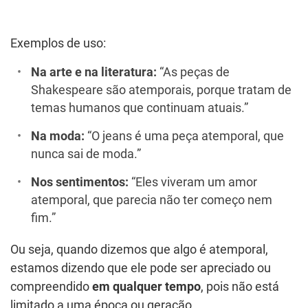
Exemplos de uso:
Na arte e na literatura:
“As peças de
Shakespeare são atemporais, porque tratam de
temas humanos que continuam atuais.”
Na moda:
“O jeans é uma peça atemporal, que
nunca sai de moda.”
Nos sentimentos:
“Eles viveram um amor
atemporal, que parecia não ter começo nem
fim.”
Ou seja, quando dizemos que algo é atemporal,
estamos dizendo que ele pode ser apreciado ou
compreendido
em qualquer tempo
, pois não está
limitado a uma época ou geração.