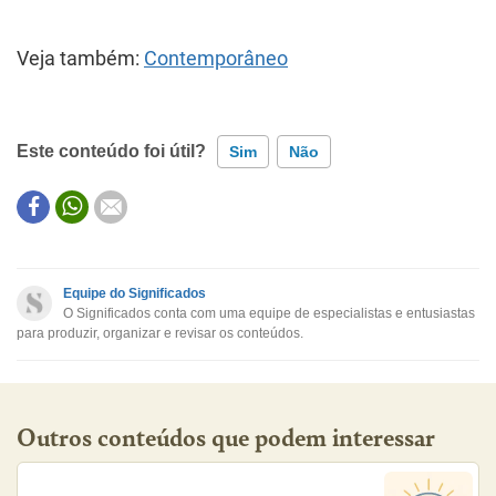
Veja também:
Contemporâneo
Este conteúdo foi útil?
Sim
Não
Este conteúdo contém informação incorreta
Este conteúdo não tem a informação que procuro
Equipe do Significados
O Significados conta com uma equipe de especialistas e entusiastas
Outro
para produzir, organizar e revisar os conteúdos.
Outros conteúdos que podem interessar