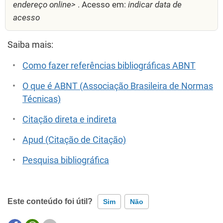
endereço online>
. Acesso em:
indicar data de
acesso
Saiba mais:
Como fazer referências bibliográficas ABNT
O que é ABNT (Associação Brasileira de Normas
Técnicas)
Citação direta e indireta
Apud (Citação de Citação)
Pesquisa bibliográfica
Este conteúdo foi útil?
Sim
Não