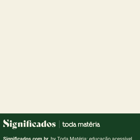
Significados.com.br
, by Toda Matéria: educação acessível