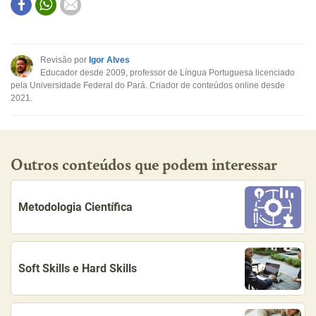
Este conteúdo contém informação incorreta
Este conteúdo não tem a informação que procuro
Revisão por
Igor Alves
Educador desde 2009, professor de Língua Portuguesa licenciado
Outro
pela Universidade Federal do Pará. Criador de conteúdos online desde
2021.
Outros conteúdos que podem interessar
Metodologia Científica
Soft Skills e Hard Skills