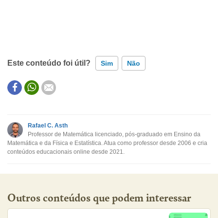
Este conteúdo foi útil?
Sim
Não
Este conteúdo contém informação incorreta
Este conteúdo não tem a informação que procuro
Rafael C. Asth
Professor de Matemática licenciado, pós-graduado em Ensino da
Outro
Matemática e da Física e Estatística. Atua como professor desde 2006 e cria
conteúdos educacionais online desde 2021.
Outros conteúdos que podem interessar