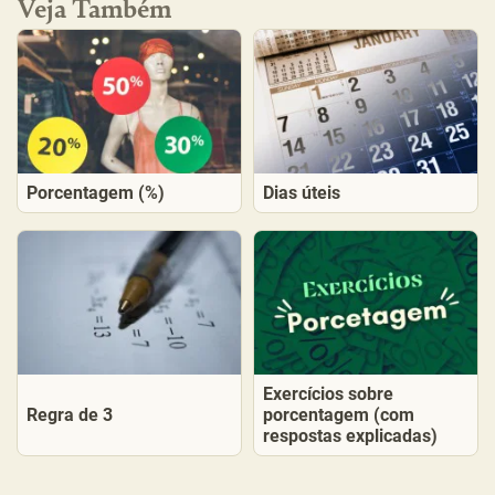
Veja Também
Porcentagem (%)
Dias úteis
Exercícios sobre
Regra de 3
porcentagem (com
respostas explicadas)