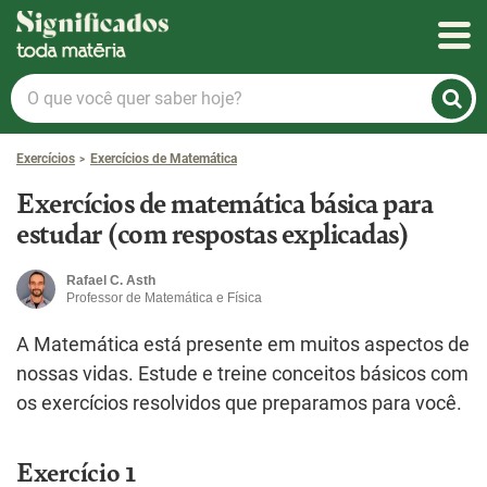
Significados
O
que
você
Exercícios
Exercícios de Matemática
quer
saber
Exercícios de matemática básica para
hoje?
estudar (com respostas explicadas)
Rafael C. Asth
Professor de Matemática e Física
A Matemática está presente em muitos aspectos de
nossas vidas. Estude e treine conceitos básicos com
os exercícios resolvidos que preparamos para você.
Exercício 1