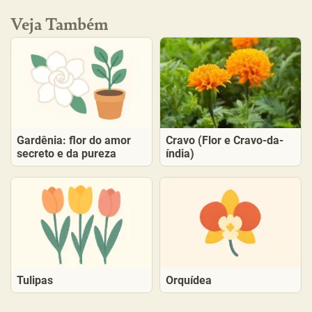
Veja Também
Gardênia: flor do amor
Cravo (Flor e Cravo-da-
secreto e da pureza
índia)
Tulipas
Orquídea