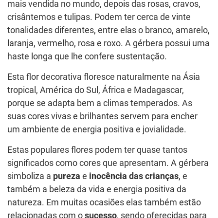
mais vendida no mundo, depois das rosas, cravos,
crisântemos e tulipas. Podem ter cerca de vinte
tonalidades diferentes, entre elas o branco, amarelo,
laranja, vermelho, rosa e roxo. A gérbera possui uma
haste longa que lhe confere sustentação.
Esta flor decorativa floresce naturalmente na Ásia
tropical, América do Sul, África e Madagascar,
porque se adapta bem a climas temperados. As
suas cores vivas e brilhantes servem para encher
um ambiente de energia positiva e jovialidade.
Estas populares flores podem ter quase tantos
significados como cores que apresentam. A gérbera
simboliza a
pureza
e
inocência das crianças
, e
também a beleza da vida e energia positiva da
natureza. Em muitas ocasiões elas também estão
relacionadas com o
sucesso
, sendo oferecidas para