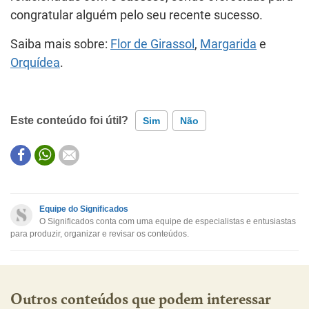
congratular alguém pelo seu recente sucesso.
Saiba mais sobre:
Flor de Girassol
,
Margarida
e
Orquídea
.
Este conteúdo foi útil?
Sim
Não
Este conteúdo contém informação incorreta
Este conteúdo não tem a informação que procuro
Equipe do Significados
O Significados conta com uma equipe de especialistas e entusiastas
Outro
para produzir, organizar e revisar os conteúdos.
Outros conteúdos que podem interessar