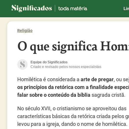
Significados
Lí
Religião
O que significa Homi
Equipe do Significados
Criado e revisado pelos nossos especialistas
Homilética é considerada a
arte de pregar
, ou se
os princípios da retórica com a finalidade espec
falar sobre o conteúdo da bíblia
sagrada cristã.
No século XVII, o cristianismo se aproveitou das
características básicas da retórica criada pelos 
levou para a igreja, dando o nome de homilética.