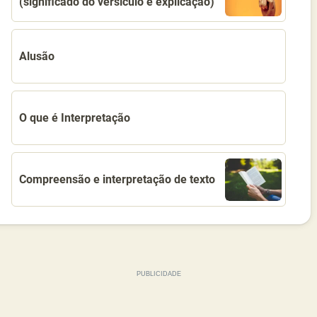
(significado do versículo e explicação)
Alusão
O que é Interpretação
Compreensão e interpretação de texto