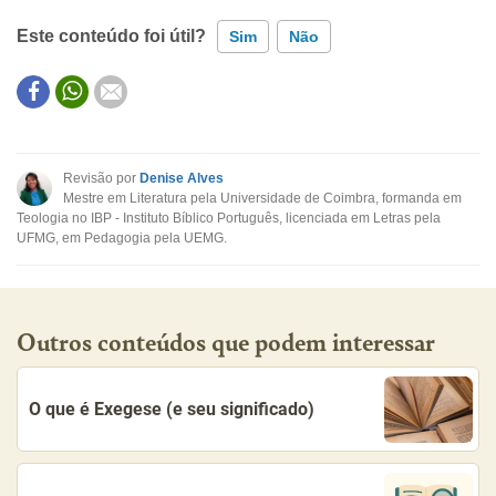
Este conteúdo foi útil?
Sim
Não
Este conteúdo contém informação incorreta
Este conteúdo não tem a informação que procuro
Revisão por
Denise Alves
Mestre em Literatura pela Universidade de Coimbra, formanda em
Outro
Teologia no IBP - Instituto Bíblico Português, licenciada em Letras pela
UFMG, em Pedagogia pela UEMG.
Outros conteúdos que podem interessar
O que é Exegese (e seu significado)