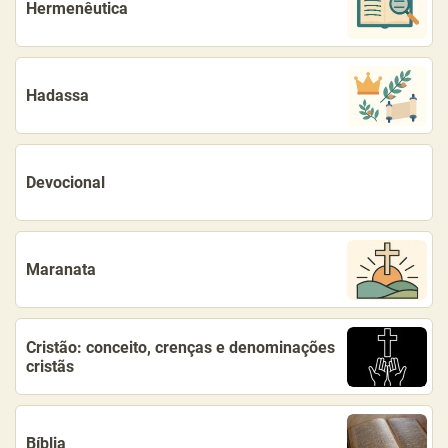
Hermenêutica
Hadassa
Devocional
Maranata
Cristão: conceito, crenças e denominações
cristãs
Bíblia