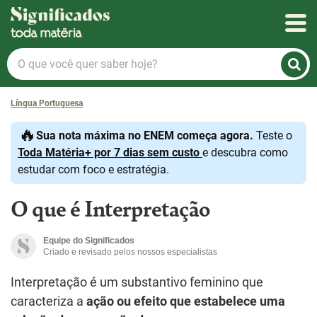
Significados
O
que
você
Língua Portuguesa
quer
saber
🔥
Sua nota máxima no ENEM começa agora.
Teste o
hoje?
Toda Matéria+ por 7 dias sem custo
e descubra como
estudar com foco e estratégia.
O que é Interpretação
Equipe do Significados
Criado e revisado pelos nossos especialistas
Interpretação é um substantivo feminino que
caracteriza a
ação ou efeito que estabelece uma