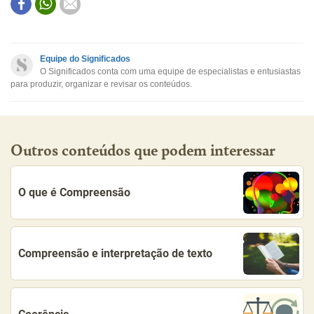
Este conteúdo contém informação incorreta
Este conteúdo não tem a informação que procuro
Equipe do Significados
O Significados conta com uma equipe de especialistas e entusiastas
Outro
para produzir, organizar e revisar os conteúdos.
Outros conteúdos que podem interessar
O que é Compreensão
Compreensão e interpretação de texto