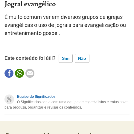
Jogral evangélico
É muito comum ver em diversos grupos de igrejas
evangélicas o uso de jograis para evangelização ou
entretenimento gospel.
Este conteúdo foi útil?
Sim
Não
Este conteúdo contém informação incorreta
Este conteúdo não tem a informação que procuro
Equipe do Significados
O Significados conta com uma equipe de especialistas e entusiastas
Outro
para produzir, organizar e revisar os conteúdos.