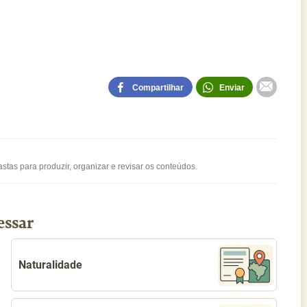
Compartilhar
Enviar
stas para produzir, organizar e revisar os conteúdos.
essar
Naturalidade