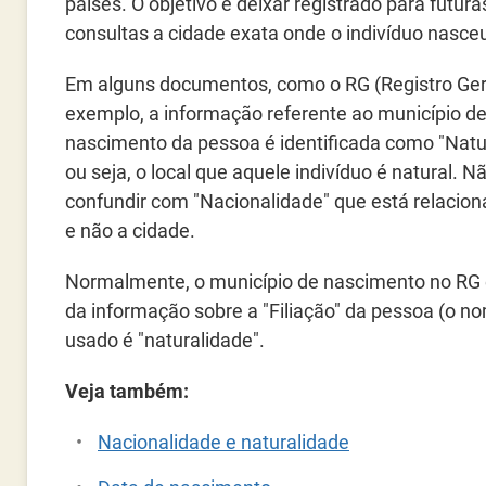
países. O objetivo é deixar registrado para futura
consultas a cidade exata onde o indivíduo nasce
Em alguns documentos, como o RG (Registro Gera
exemplo, a informação referente ao município d
nascimento da pessoa é identificada como "Natu
ou seja, o local que aquele indivíduo é natural. N
confundir com "Nacionalidade" que está relacio
e não a cidade.
Normalmente, o município de nascimento no RG es
da informação sobre a "Filiação" da pessoa (o 
usado é "naturalidade".
Veja também:
Nacionalidade e naturalidade