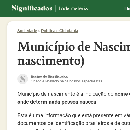
Significados
Lí
Sociedade
Política e Cidadania
Município de Nascim
nascimento)
Equipe do Significados
Criado e revisado pelos nossos especialistas
Município de nascimento é a indicação do
nome 
onde determinada pessoa nasceu
.
Esta é uma informação que está presente em vá
documentos de identificação brasileiros e de out