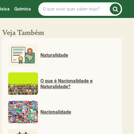
O
ísica
Química
que
você
quer
Veja Também
saber
hoje?
Naturalidade
O que é Nacionalidade e
Naturalidade?
Nacionalidade