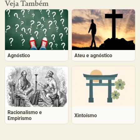
Veja Também
Agnóstico
Ateu e agnóstico
Racionalismo e
Xintoísmo
Empirismo