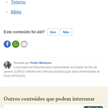
Teísmo
;
Bíblia
.
Este conteúdo foi útil?
Sim
Não
Este conteúdo contém informação incorreta
Este conteúdo não tem a informação que procuro
Revisão por
Pedro Menezes
Licenciado em Filosofia pela Universidade do Estado do Rio de
Outro
Janeiro (UERJ) e Mestre em Ciências da Educação pela Universidade do
Porto (FPCEUP).
Outros conteúdos que podem interessar