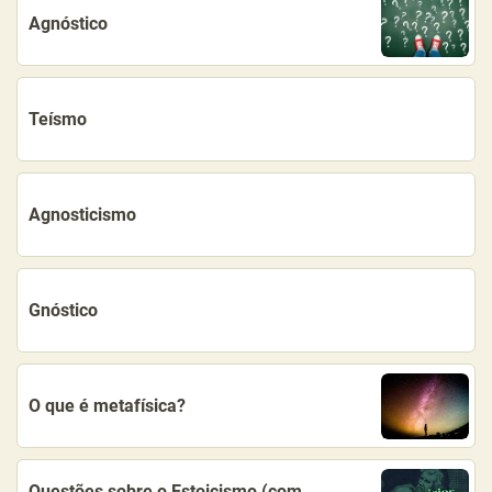
Agnóstico
Teísmo
Agnosticismo
Gnóstico
O que é metafísica?
Questões sobre o Estoicismo (com