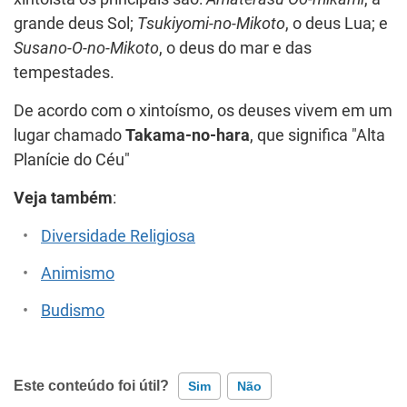
grande deus Sol;
Tsukiyomi-no-Mikoto
, o deus Lua; e
Susano-O-no-Mikoto
, o deus do mar e das
tempestades.
De acordo com o xintoísmo, os deuses vivem em um
lugar chamado
Takama-no-hara
, que significa "Alta
Planície do Céu"
Veja também
:
Diversidade Religiosa
Animismo
Budismo
Este conteúdo foi útil?
Sim
Não