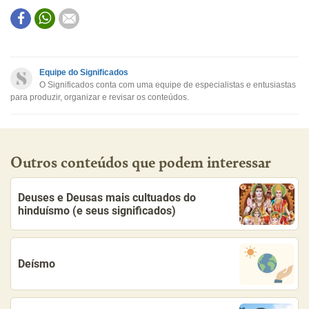
Este conteúdo contém informação incorreta
Este conteúdo não tem a informação que procuro
Equipe do Significados
O Significados conta com uma equipe de especialistas e entusiastas
Outro
para produzir, organizar e revisar os conteúdos.
Outros conteúdos que podem interessar
Deuses e Deusas mais cultuados do
hinduísmo (e seus significados)
Deísmo