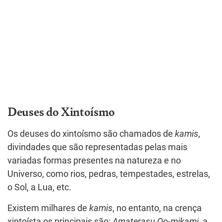
Deuses do Xintoísmo
Os deuses do xintoísmo são chamados de
kamis
,
divindades que são representadas pelas mais
variadas formas presentes na natureza e no
Universo, como rios, pedras, tempestades, estrelas,
o Sol, a Lua, etc.
Existem milhares de
kamis
, no entanto, na crença
xintoísta os principais são:
Amaterasu Oo-mikami
, a