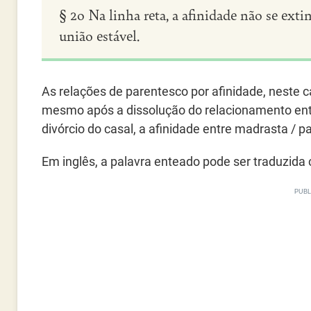
§ 2o Na linha reta, a afinidade não se ex
união estável.
As relações de parentesco por afinidade, neste c
mesmo após a dissolução do relacionamento en
divórcio do casal, a afinidade entre madrasta / 
Em inglês, a palavra enteado pode ser traduzid