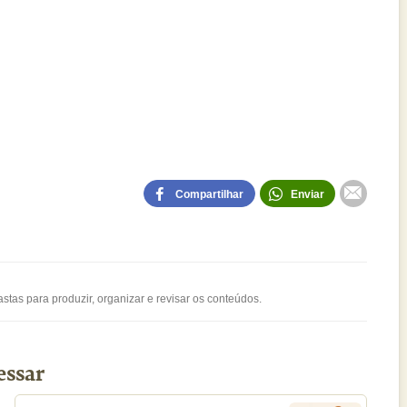
Compartilhar
Enviar
stas para produzir, organizar e revisar os conteúdos.
essar