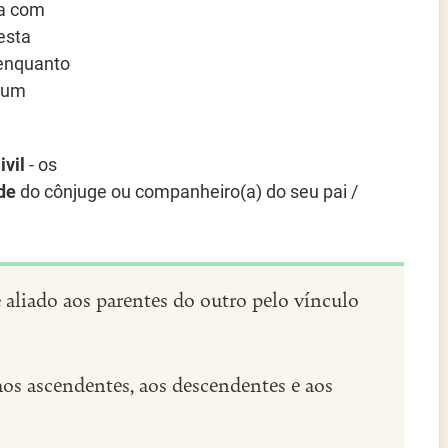
sa com
esta
 enquanto
, um
ivil
- os
ade
do cônjuge ou companheiro(a) do seu pai /
 aliado aos parentes do outro pelo vínculo
aos ascendentes, aos descendentes e aos