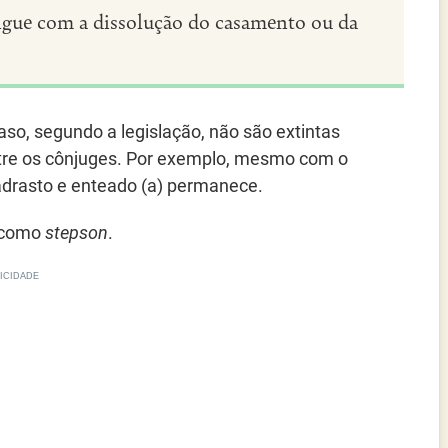
tingue com a dissolução do casamento ou da
aso, segundo a legislação, não são extintas
tre os cônjuges. Por exemplo, mesmo com o
padrasto e enteado (a) permanece.
a como
stepson
.