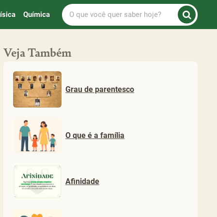
O
ísica
Química
que
você
quer
Veja Também
saber
hoje?
Grau de parentesco
O que é a família
Afinidade