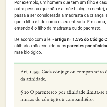
Por exemplo, um homem que tem um filho e ca
outra pessoa (que não é a mãe biológica deste), 
passa a ser considerada a madrasta da criança,
que o filho é tido como o seu enteado. Em suma
entendo é o filho da madrasta ou do padrasto.
De acordo com a lei -
artigo nº 1.595 do Código C
afilhados são considerados
parentes por afinid
mãe biológico.
Art. 1.595. Cada cônjuge ou companheiro é
da afinidade.
§ 1o O parentesco por afinidade limita-se 
irmãos do cônjuge ou companheiro.