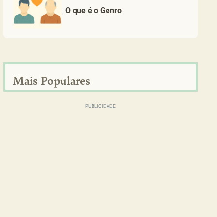
O que é o Genro
Mais Populares