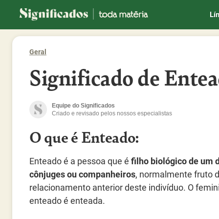
Significados
Lí
Geral
Significado de Ente
Equipe do Significados
Criado e revisado pelos nossos especialistas
O que é Enteado:
Enteado é a pessoa que é
filho biológico de um 
cônjuges ou companheiros
, normalmente fruto 
relacionamento anterior deste indivíduo. O femin
enteado é enteada.