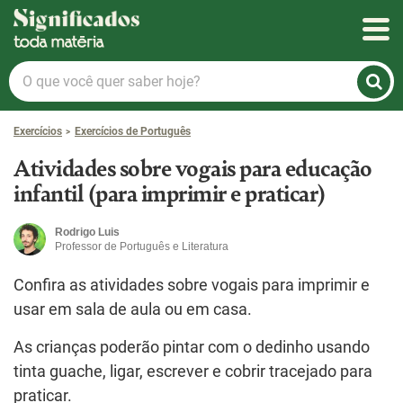
Significados
O
que
você
Exercícios
Exercícios de Português
quer
saber
Atividades sobre vogais para educação
hoje?
infantil (para imprimir e praticar)
Rodrigo Luis
Professor de Português e Literatura
Confira as atividades sobre vogais para imprimir e
usar em sala de aula ou em casa.
As crianças poderão pintar com o dedinho usando
tinta guache, ligar, escrever e cobrir tracejado para
praticar.