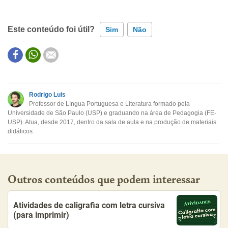
Este conteúdo foi útil?
Sim
Não
Este conteúdo contém informação incorreta
Este conteúdo não tem a informação que procuro
Rodrigo Luis
Professor de Língua Portuguesa e Literatura formado pela
Outro
Universidade de São Paulo (USP) e graduando na área de Pedagogia (FE-
USP). Atua, desde 2017, dentro da sala de aula e na produção de materiais
didáticos.
Outros conteúdos que podem interessar
Atividades de caligrafia com letra cursiva
(para imprimir)