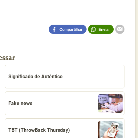
Compartilhar
Enviar
essar
Significado de Autêntico
Fake news
TBT (ThrowBack Thursday)