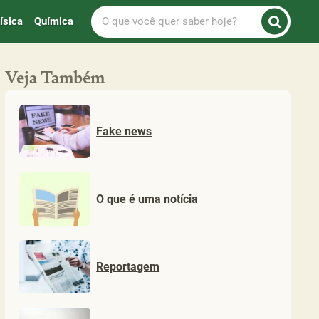
O
ísica
Química
que
você
quer
Veja Também
saber
hoje?
Fake news
O que é uma notícia
Reportagem