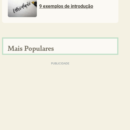
9 exemplos de introdução
Mais Populares