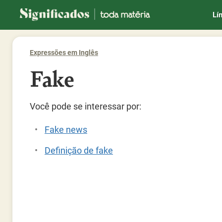
Significados
Lí
Expressões em Inglês
Fake
Você pode se interessar por:
Fake news
Definição de fake