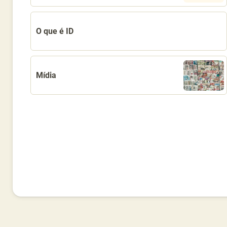
O que é ID
Mídia