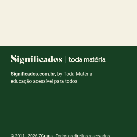
Significados.com.br
, by Toda Matéria:
educação acessível para todos.
© 2011 - 2026
7Graus
- Todos os direitos reservados.