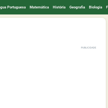
ngua Portuguesa
Matemática
História
Geografia
Biologia
F