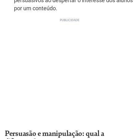
persuasivos ao despertar o interesse dos alunos
por um conteúdo.
Persuasão e manipulação: qual a