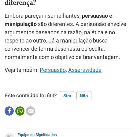
diferença?
Embora pareçam semelhantes,
persuasão
e
manipulação
são diferentes. A persuasão envolve
argumentos baseados na razão, na ética e no
respeito ao outro. Já a manipulação busca
convencer de forma desonesta ou oculta,
normalmente com o objetivo de tirar vantagem.
Veja também:
Persuasão
,
Assertividade
Este conteúdo foi útil?
Sim
Não
Este conteúdo contém informação incorreta
Este conteúdo não tem a informação que procuro
Equipe do Significados