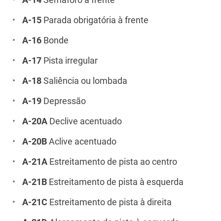
A-14
Semáforo à frente
A-15
Parada obrigatória à frente
A-16
Bonde
A-17
Pista irregular
A-18
Saliência ou lombada
A-19
Depressão
A-20A
Declive acentuado
A-20B
Aclive acentuado
A-21A
Estreitamento de pista ao centro
A-21B
Estreitamento de pista à esquerda
A-21C
Estreitamento de pista à direita