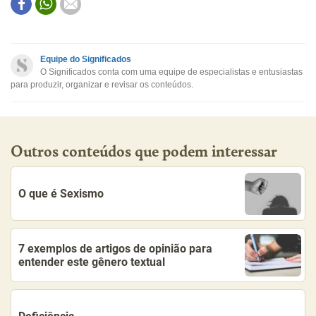
Este conteúdo contém informação incorreta
Este conteúdo não tem a informação que procuro
Equipe do Significados
O Significados conta com uma equipe de especialistas e entusiastas
Outro
para produzir, organizar e revisar os conteúdos.
Outros conteúdos que podem interessar
O que é Sexismo
7 exemplos de artigos de opinião para
entender este gênero textual