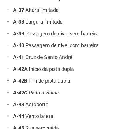
A-37
Altura limitada
A-38
Largura limitada
A-39
Passagem de nível sem barreira
A-40
Passagem de nível com barreira
A-41
Cruz de Santo André
A-42A
Início de pista dupla
A-42B
Fim de pista dupla
A-42C
Pista dividida
A-43
Aeroporto
A-44
Vento lateral
A-45
Rua sem saída