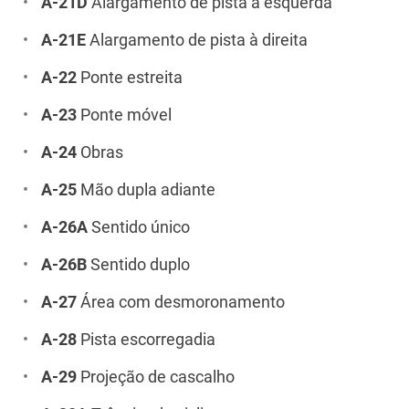
A-21D
Alargamento de pista à esquerda
A-21E
Alargamento de pista à direita
A-22
Ponte estreita
A-23
Ponte móvel
A-24
Obras
A-25
Mão dupla adiante
A-26A
Sentido único
A-26B
Sentido duplo
A-27
Área com desmoronamento
A-28
Pista escorregadia
A-29
Projeção de cascalho