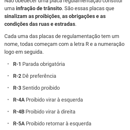
Não obedecer uma placa regulamentação constitui
uma
infração de trânsito
. São essas placas que
sinalizam as proibições
,
as obrigações e as
condições das ruas e estradas
.
Cada uma das placas de regulamentação tem um
nome, todas começam com a letra R e a numeração
logo em seguida.
R-1
Parada obrigatória
R-2
Dê preferência
R-3
Sentido proibido
R-4A
Proibido virar à esquerda
R-4B
Proibido virar à direita
R-5A
Proibido retornar à esquerda