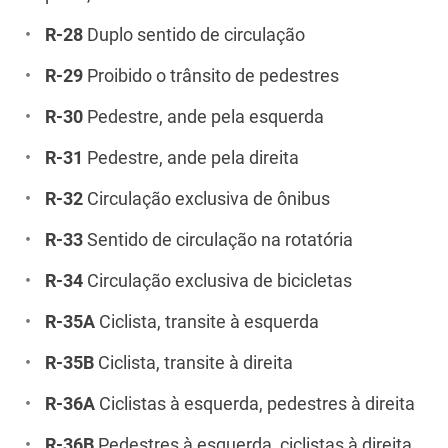
R-28
Duplo sentido de circulação
R-29
Proibido o trânsito de pedestres
R-30
Pedestre, ande pela esquerda
R-31
Pedestre, ande pela direita
R-32
Circulação exclusiva de ônibus
R-33
Sentido de circulação na rotatória
R-34
Circulação exclusiva de bicicletas
R-35A
Ciclista, transite à esquerda
R-35B
Ciclista, transite à direita
R-36A
Ciclistas à esquerda, pedestres à direita
R-36B
Pedestres à esquerda, ciclistas à direita