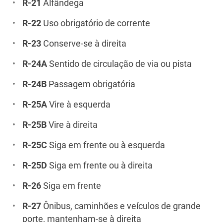
R-21
Alfândega
R-22
Uso obrigatório de corrente
R-23
Conserve-se à direita
R-24A
Sentido de circulação de via ou pista
R-24B
Passagem obrigatória
R-25A
Vire à esquerda
R-25B
Vire à direita
R-25C
Siga em frente ou à esquerda
R-25D
Siga em frente ou à direita
R-26
Siga em frente
R-27
Ônibus, caminhões e veículos de grande
porte, mantenham-se à direita