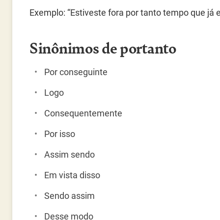
Exemplo: “Estiveste fora por tanto tempo que já
Sinônimos de portanto
Por conseguinte
Logo
Consequentemente
Por isso
Assim sendo
Em vista disso
Sendo assim
Desse modo