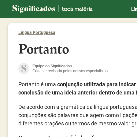
Significados
Lí
Língua Portuguesa
Portanto
Equipe do Significados
Criado e revisado pelos nossos especialistas
Portanto é uma
conjunção utilizada para indicar
conclusão de uma ideia anterior dentro de uma 
De acordo com a gramática da língua portuguesa
conjunções são palavras que agem como ligaçõe
diferentes orações ou termos de mesmo valor gr