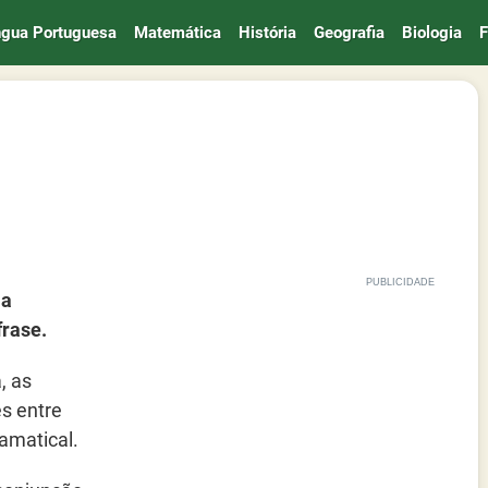
ngua Portuguesa
Matemática
História
Geografia
Biologia
F
 a
frase.
, as
s entre
amatical.