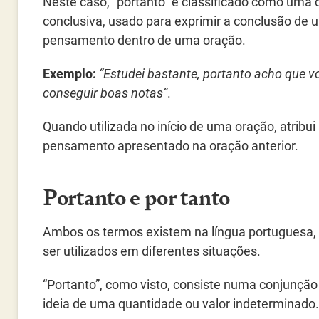
Neste caso, “portanto” é classificado como uma
conclusiva, usado para exprimir a conclusão de 
pensamento dentro de uma oração.
Exemplo:
“Estudei bastante, portanto acho que v
conseguir boas notas”
.
Quando utilizada no início de uma oração, atribui
pensamento apresentado na oração anterior.
Portanto e por tanto
Ambos os termos existem na língua portuguesa,
ser utilizados em diferentes situações.
“Portanto”, como visto, consiste numa conjunção c
ideia de uma quantidade ou valor indeterminado.