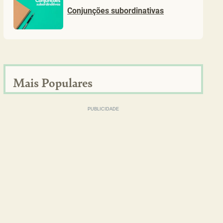
Conjunções subordinativas
Mais Populares