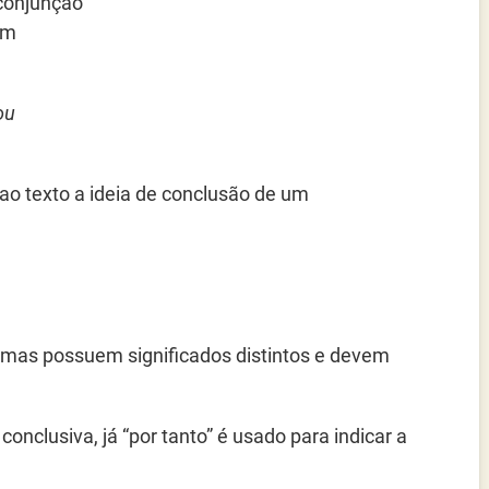
 conjunção
um
ou
 ao texto a ideia de conclusão de um
 mas possuem significados distintos e devem
onclusiva, já “por tanto” é usado para indicar a