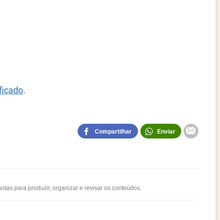
ficado
.
Compartilhar
Enviar
stas para produzir, organizar e revisar os conteúdos.