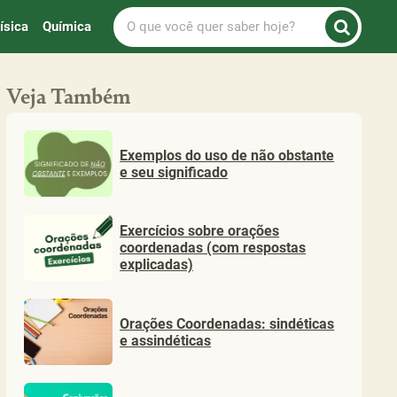
O
ísica
Química
que
você
quer
Veja Também
saber
hoje?
Exemplos do uso de não obstante
e seu significado
Exercícios sobre orações
coordenadas (com respostas
explicadas)
Orações Coordenadas: sindéticas
e assindéticas