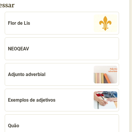
essar
Flor de Lis
NEOQEAV
Adjunto adverbial
Exemplos de adjetivos
Quão