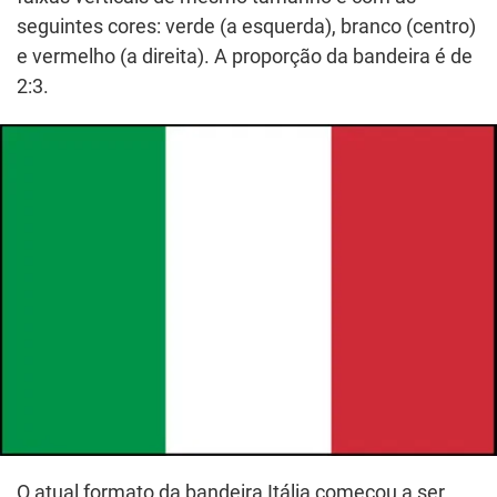
seguintes cores: verde (a esquerda), branco (centro)
e vermelho (a direita). A proporção da bandeira é de
2:3.
O atual formato da bandeira Itália começou a ser