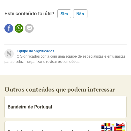
Este conteúdo foi útil?
Sim
Não
Este conteúdo contém informação incorreta
Este conteúdo não tem a informação que procuro
Equipe do Significados
O Significados conta com uma equipe de especialistas e entusiastas
Outro
para produzir, organizar e revisar os conteúdos.
Outros conteúdos que podem interessar
Bandeira de Portugal