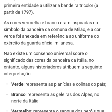
primeira entidade a utilizar a bandeira tricolor (a
partir de 1797).
As cores vermelha e branca eram inspiradas no
símbolo da bandeira da comuna de Milão, e a cor
verde foi anexada em referência ao uniforme do
exército da guarda oficial milanesa.
Não existe um consenso universal sobre o
significado das cores da bandeira da Itália, no
entanto, alguns historiadores atribuem a seguinte
interpretação:
Verde
: representa as planícies e colinas do país;
Branco
: representa as geleiras dos Alpes, no
norte da Itália;
Vermelho
: representa o sangue dos heróis que