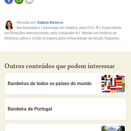
Este conteúdo contém informação incorreta
Este conteúdo não tem a informação que procuro
Revisão por
Juliana Bezerra
Bacharelada e Licenciada em História, pela PUC-RJ. Especialista
Outro
em Relações Internacionais, pelo Unilasalle-RJ. Mestre em História da
América Latina e União Europeia pela Universidade de Alcalá, Espanha.
Outros conteúdos que podem interessar
Bandeiras de todos os países do mundo
Bandeira de Portugal