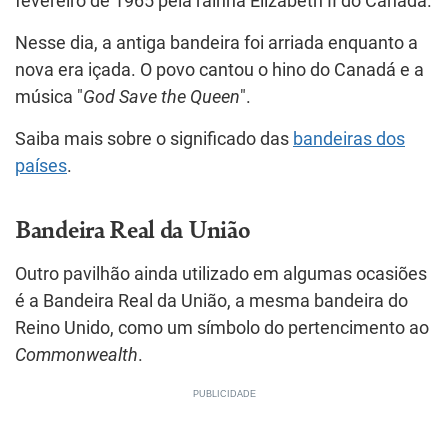
fevereiro de 1965 pela rainha Elizabeth II do Canadá.
Nesse dia, a antiga bandeira foi arriada enquanto a
nova era içada. O povo cantou o hino do Canadá e a
música "
God Save the Queen
".
Saiba mais sobre o significado das
bandeiras dos
países
.
Bandeira Real da União
Outro pavilhão ainda utilizado em algumas ocasiões
é a Bandeira Real da União, a mesma bandeira do
Reino Unido, como um símbolo do pertencimento ao
Commonwealth
.