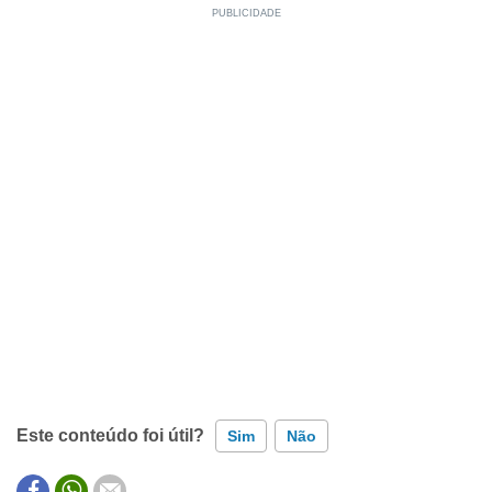
Este conteúdo foi útil?
Sim
Não