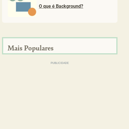
O que é Background?
Mais Populares