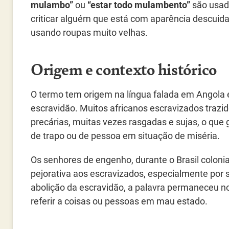
mulambo”
ou
“estar todo mulambento”
são usad
criticar alguém que está com aparência descuid
usando roupas muito velhas.
Origem e contexto histórico
O termo tem origem na língua falada em Angola e
escravidão. Muitos africanos escravizados trazi
precárias, muitas vezes rasgadas e sujas, o que
de trapo ou de pessoa em situação de miséria.
Os senhores de engenho, durante o Brasil colonia
pejorativa aos escravizados, especialmente por 
abolição da escravidão, a palavra permaneceu no
referir a coisas ou pessoas em mau estado.