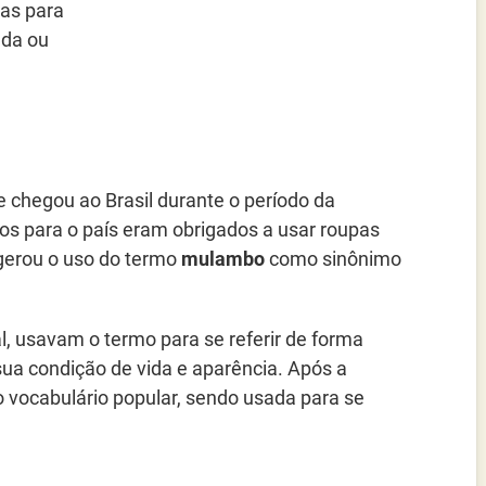
as para
ada ou
 chegou ao Brasil durante o período da
dos para o país eram obrigados a usar roupas
 gerou o uso do termo
mulambo
como sinônimo
l, usavam o termo para se referir de forma
sua condição de vida e aparência. Após a
 vocabulário popular, sendo usada para se