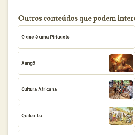
Outro
Outros conteúdos que podem inter
O que é uma Piriguete
Xangô
Cultura Africana
Quilombo