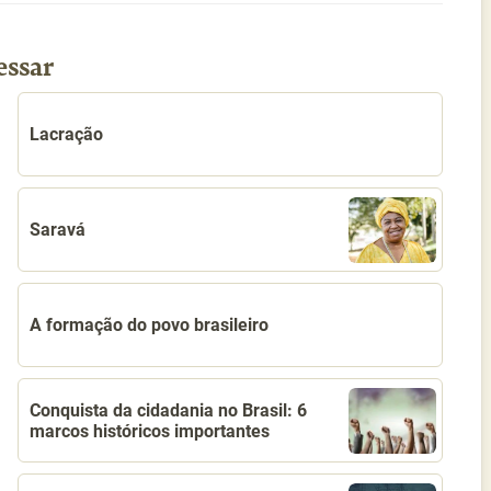
essar
Lacração
Saravá
A formação do povo brasileiro
Conquista da cidadania no Brasil: 6
marcos históricos importantes