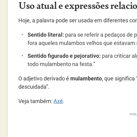
Uso atual e expressões relaci
Hoje, a palavra pode ser usada em diferentes co
Sentido literal:
para se referir a pedaços de 
fora aqueles mulambos velhos que estavam 
Sentido figurado e pejorativo:
para criticar 
todo mulambento na festa.”
O adjetivo derivado é
mulambento
, que signific
descuidada”.
Veja também:
Axé
.