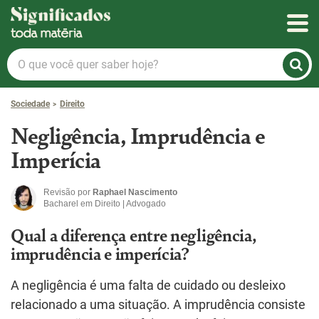
Significados
O
que
você
Sociedade
Direito
quer
saber
Negligência, Imprudência e
hoje?
Imperícia
Revisão por
Raphael Nascimento
Bacharel em Direito | Advogado
Qual a diferença entre negligência,
imprudência e imperícia?
A negligência é uma falta de cuidado ou desleixo
relacionado a uma situação. A imprudência consiste