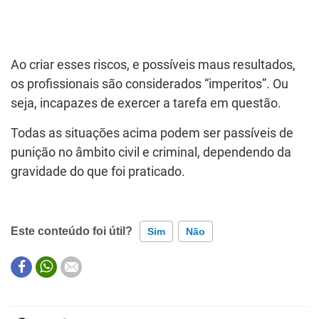
Ao criar esses riscos, e possíveis maus resultados,
os profissionais são considerados “imperitos”. Ou
seja, incapazes de exercer a tarefa em questão.
Todas as situações acima podem ser passíveis de
punição no âmbito civil e criminal, dependendo da
gravidade do que foi praticado.
Este conteúdo foi útil?
Sim
Não
Este conteúdo contém informação incorreta
Este conteúdo não tem a informação que procuro