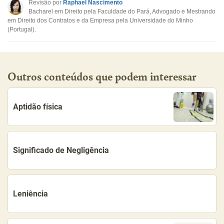
Revisão por
Raphael Nascimento
Bacharel em Direito pela Faculdade do Pará, Advogado e Mestrando
Outro
em Direito dos Contratos e da Empresa pela Universidade do Minho
(Portugal).
Outros conteúdos que podem interessar
Aptidão física
Significado de Negligência
Leniência