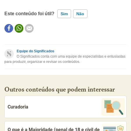
Este conteúdo foi útil?
Sim
Não
Este conteúdo contém informação incorreta
Este conteúdo não tem a informação que procuro
Equipe do Significados
O Significados conta com uma equipe de especialistas e entusiastas
Outro
para produzir, organizar e revisar os conteúdos.
Outros conteúdos que podem interessar
Curadoria
O que é a Maioridade (penal de 18 e civil de