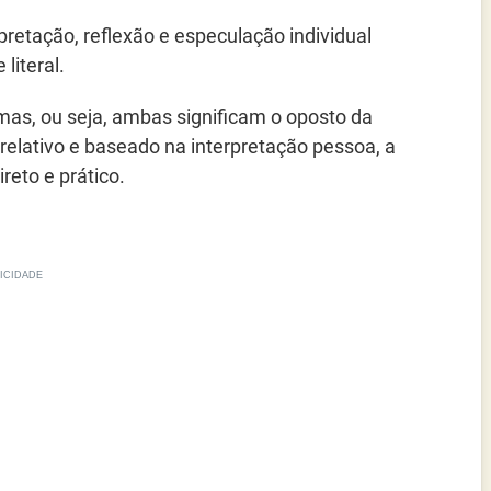
pretação, reflexão e especulação individual
literal.
imas, ou seja, ambas significam o oposto da
 relativo e baseado na interpretação pessoa, a
reto e prático.