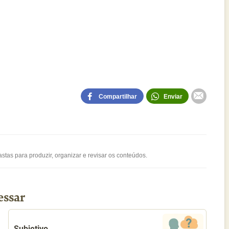
Compartilhar
Enviar
stas para produzir, organizar e revisar os conteúdos.
essar
Subjetivo