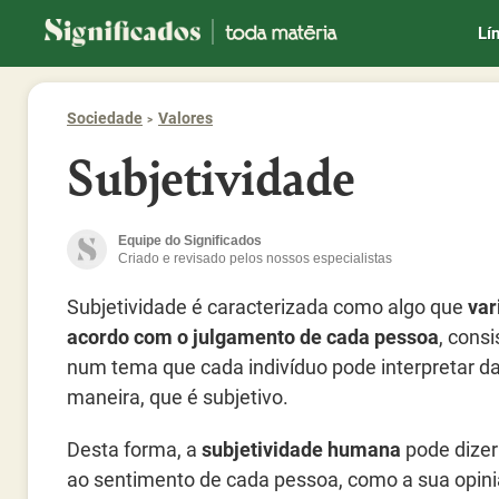
Significados
Lí
Sociedade
Valores
Subjetividade
Equipe do Significados
Criado e revisado pelos nossos especialistas
Subjetividade é caracterizada como algo que
var
acordo com o julgamento de cada pessoa
, consi
num tema que cada indivíduo pode interpretar d
maneira, que é subjetivo.
Desta forma, a
subjetividade humana
pode dizer
ao sentimento de cada pessoa, como a sua opini