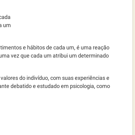
 cada
da um
ntimentos e hábitos de cada um, é uma reação
o, uma vez que cada um atribui um determinado
valores do indivíduo, com suas experiências e
stante debatido e estudado em psicologia, como