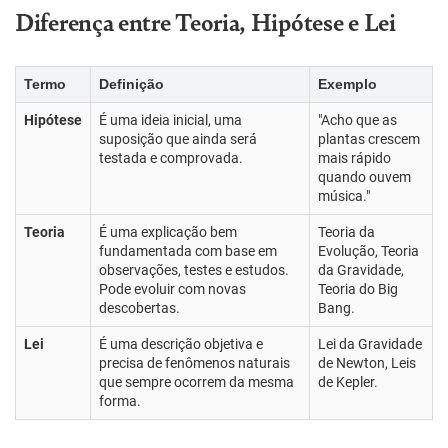
Diferença entre Teoria, Hipótese e Lei
Termo
Definição
Exemplo
Hipótese
É uma ideia inicial, uma
"Acho que as
suposição que ainda será
plantas crescem
testada e comprovada.
mais rápido
quando ouvem
música."
Teoria
É uma explicação bem
Teoria da
fundamentada com base em
Evolução, Teoria
observações, testes e estudos.
da Gravidade,
Pode evoluir com novas
Teoria do Big
descobertas.
Bang.
Lei
É uma descrição objetiva e
Lei da Gravidade
precisa de fenômenos naturais
de Newton, Leis
que sempre ocorrem da mesma
de Kepler.
forma.