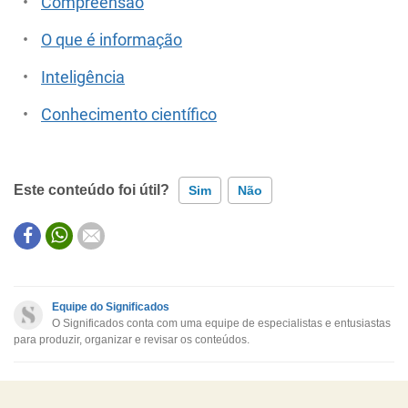
Compreensão
O que é informação
Inteligência
Conhecimento científico
Este conteúdo foi útil?
Sim
Não
Este conteúdo contém informação incorreta
Este conteúdo não tem a informação que procuro
Equipe do Significados
O Significados conta com uma equipe de especialistas e entusiastas
Outro
para produzir, organizar e revisar os conteúdos.