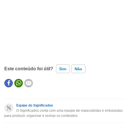
Este conteúdo foi útil?
Sim
Não
Este conteúdo contém informação incorreta
Este conteúdo não tem a informação que procuro
Equipe do Significados
O Significados conta com uma equipe de especialistas e entusiastas
Outro
para produzir, organizar e revisar os conteúdos.