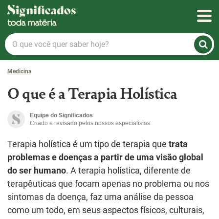
Significados
O
que
você
Medicina
quer
saber
O que é a Terapia Holística
hoje?
Equipe do Significados
Criado e revisado pelos nossos especialistas
Terapia holística é um tipo de terapia que
trata
problemas e doenças a partir de uma visão global
do ser humano
. A terapia holística, diferente de
terapêuticas que focam apenas no problema ou nos
sintomas da doença, faz uma análise da pessoa
como um todo, em seus aspectos físicos, culturais,