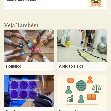
Veja Também
Holístico
Aptidão física