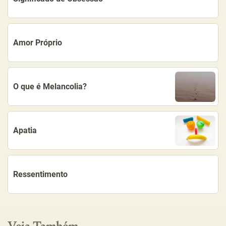
Amor Próprio
O que é Melancolia?
Apatia
Ressentimento
Veja Também