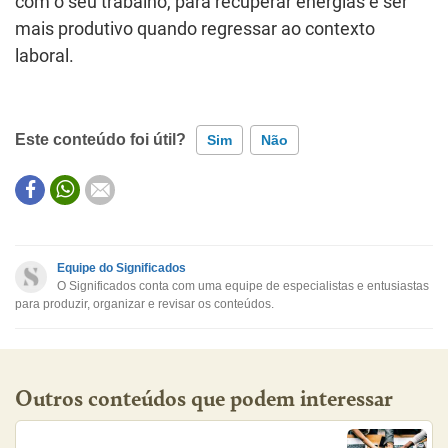
com o seu trabalho, para recuperar energias e ser
mais produtivo quando regressar ao contexto
laboral.
Este conteúdo foi útil?
Sim
Não
Este conteúdo contém informação incorreta
Este conteúdo não tem a informação que procuro
Equipe do Significados
O Significados conta com uma equipe de especialistas e entusiastas
Outro
para produzir, organizar e revisar os conteúdos.
Outros conteúdos que podem interessar