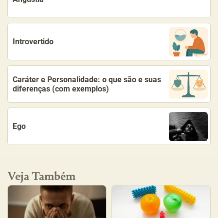
Introvertido
Caráter e Personalidade: o que são e suas
diferenças (com exemplos)
Ego
Veja Também