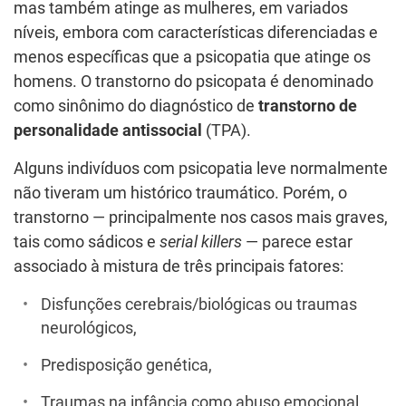
mas também atinge as mulheres, em variados
níveis, embora com características diferenciadas e
menos específicas que a psicopatia que atinge os
homens. O transtorno do psicopata é denominado
como sinônimo do diagnóstico de
transtorno de
personalidade antissocial
(TPA).
Alguns indivíduos com psicopatia leve normalmente
não tiveram um histórico traumático. Porém, o
transtorno — principalmente nos casos mais graves,
tais como sádicos e
serial killers
— parece estar
associado à mistura de três principais fatores:
Disfunções cerebrais/biológicas ou traumas
neurológicos,
Predisposição genética,
Traumas na infância como abuso emocional,