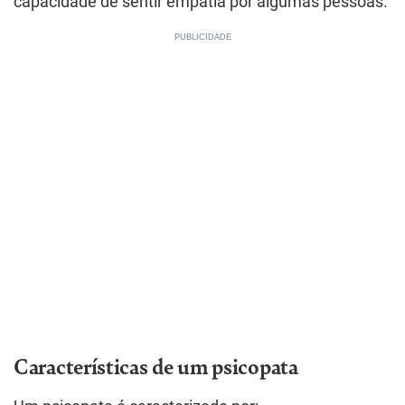
capacidade de sentir empatia por algumas pessoas.
Características de um psicopata