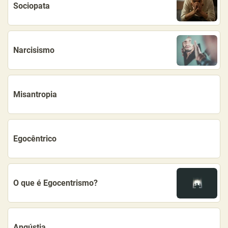
Sociopata
Narcisismo
Misantropia
Egocêntrico
O que é Egocentrismo?
Angústia