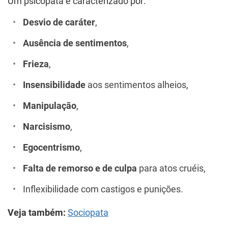
Um psicopata é caracterizado por:
Desvio de caráter
,
Ausência de sentimentos
,
Frieza
,
Insensibilidade
aos sentimentos alheios,
Manipulação
,
Narcisismo
,
Egocentrismo
,
Falta de remorso e de culpa
para atos cruéis,
Inflexibilidade com castigos e punições.
Veja também:
Sociopata