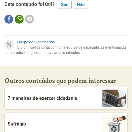
Este conteúdo foi útil?
Sim
Não
Este conteúdo contém informação incorreta
Este conteúdo não tem a informação que procuro
Equipe do Significados
O Significados conta com uma equipe de especialistas e entusiastas
Outro
para produzir, organizar e revisar os conteúdos.
Outros conteúdos que podem interessar
7 maneiras de exercer cidadania
Sufrágio