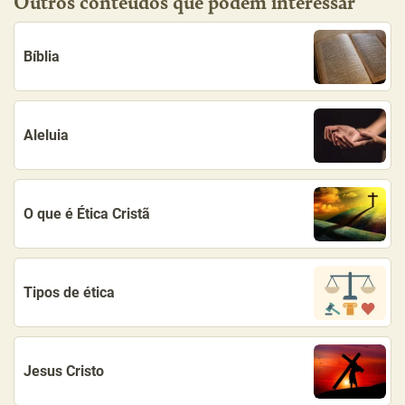
Outros conteúdos que podem interessar
Bíblia
Aleluia
O que é Ética Cristã
Tipos de ética
Jesus Cristo