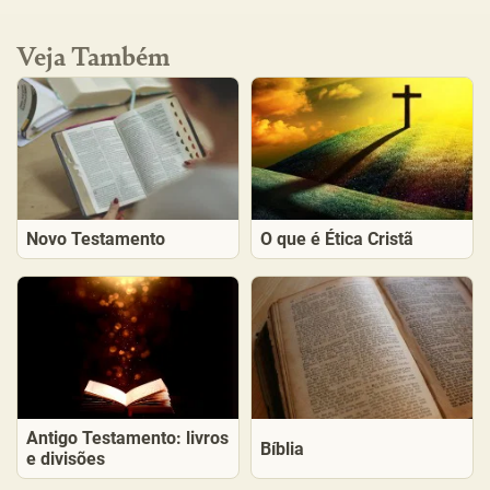
Veja Também
Novo Testamento
O que é Ética Cristã
Antigo Testamento: livros
Bíblia
e divisões