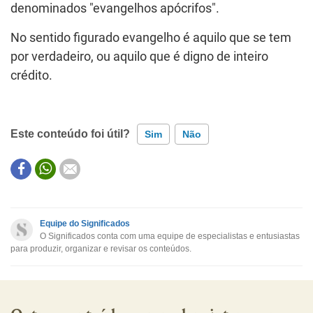
denominados "evangelhos apócrifos".
No sentido figurado evangelho é aquilo que se tem
por verdadeiro, ou aquilo que é digno de inteiro
crédito.
Este conteúdo foi útil?
Sim
Não
Este conteúdo contém informação incorreta
Este conteúdo não tem a informação que procuro
Equipe do Significados
O Significados conta com uma equipe de especialistas e entusiastas
Outro
para produzir, organizar e revisar os conteúdos.